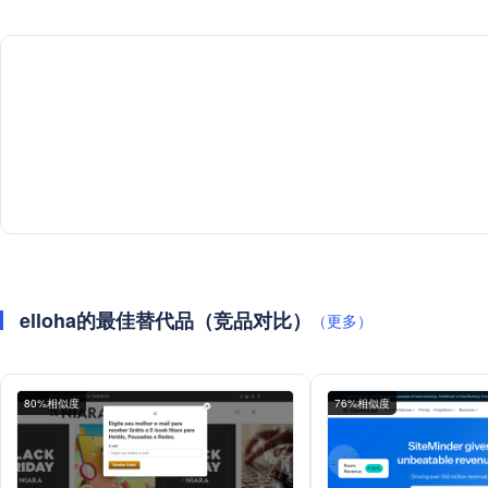
elloha的最佳替代品（竞品对比）
（更多）
80%相似度
76%相似度