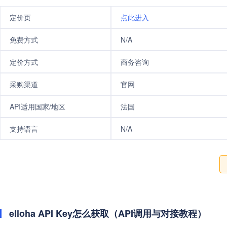
定价页
点此进入
免费方式
N/A
定价方式
商务咨询
采购渠道
官网
API适用国家/地区
法国
支持语言
N/A
elloha API Key怎么获取（API调用与对接教程）