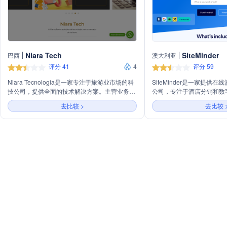
Niara Tech
SiteMinder
巴西
澳大利亚
评分 41
4
评分 59
Niara Tecnologia是一家专注于旅游业市场的科
SiteMinder是一家提供
技公司，提供全面的技术解决方案。主营业务包
公司，专注于酒店分销和数
括为企业提供完整的预订平台，连接库存以组织
主营业务包括酒店预订系统
去比较 >
去比较 
员工旅行；为酒店提供提高B2C和B2B渠道销量
系管理，旨在帮助酒店提升
和生产力的数字解决方案，包括直接和数字化的
体验。
客户服务；以及为买家提供自助预订工具、代理
服务和预订管理等。Niara还提供技术连接和个
性化设计服务，以及超过7000家酒店和度假村
的实时库存。