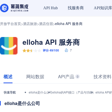
找服务商
API知识
API Hub
开放平台首页
酒店旅游
酒店住宿
elloha API 服务商
>
>
>
elloha API 服务商
评分 49/100
7
网站数据
API产品
技术资料
概述
0
快速导航
elloha是什么公司
elloha的API接口（产品与功能）
elloha 
elloha是什么公司