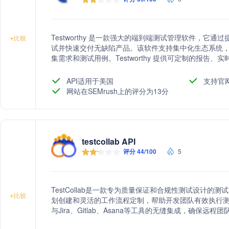
Testworthy 是一款强大的端到端测试管理软件，它
+
比较
试并快速交付无缺陷产品。该软件支持集中化生态系统
集需求和测试用例。Testworthy 提供可定制的报告、实时
Azure DevOps 等工具的无缝集成，以提高团队协作和
API适用于美国
支持官
网站在SEMrush上的评分为13分
testcollab API
评分 44/100
5
TestCollab是一款专为质量保证和合规性测试设计
+
比较
划创建和灵活的工作流程定制，帮助开发团队有效执行测试并
与Jira、Gitlab、Asana等工具的无缝集成，确保
测，帮助管理者监控团队进度和工作量，从而提高测试