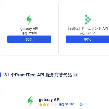
TestRail ドキュメント API
getxray API
评分52/100
评分42/100
80%
80%
31 个PractiTest API 服务商替代品
31
getxray API
评分 52/100
6