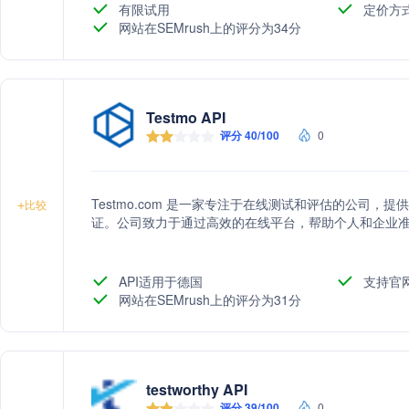
有限试用
定价方
网站在SEMrush上的评分为34分
Testmo API
评分 40/100
0
Testmo.com 是一家专注于在线测试和评估的公司
+
比较
证。公司致力于通过高效的在线平台，帮助个人和企业
API适用于德国
支持官
网站在SEMrush上的评分为31分
testworthy API
评分 39/100
0