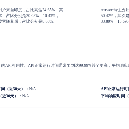
t主要用户来自印度，占比高达24.65%，其
testworth
占比分别是20.05%、10.43%，
50.42%，
紧随其后，占比分别是8.86%、
33.89%、15.6
stworthy 的API可用性。API正常运行时间通常要到达99.99%甚至更高，
时间（近30天）：
N/A
API正常运行时
近30天）：
N/A
平均响应时间（