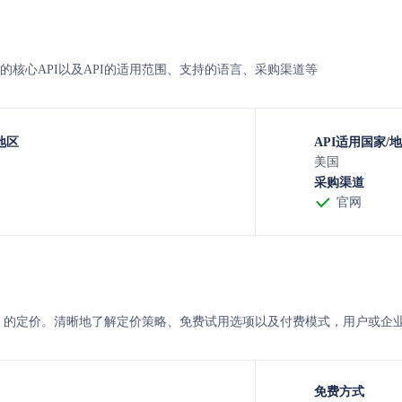
stworthy的核心API以及API的适用范围、支持的语言、采购渠道等
地区
API适用国家/
美国
采购渠道
官网
testworthy 的定价。清晰地了解定价策略、免费试用选项以及付费模式，
免费方式