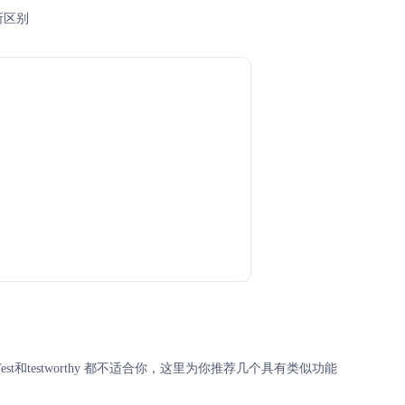
所区别
iTest和testworthy 都不适合你，这里为你推荐几个具有类似功能