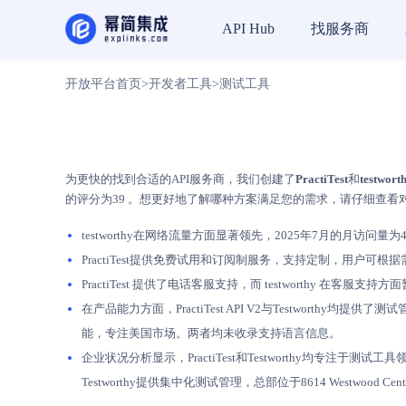
找服务商
API Hub
开放平台首页
>
开发者工具
>
测试工具
为更快的找到合适的API服务商，我们创建了
PractiTest
和
testwort
的评分为39 。想更好地了解哪种方案满足您的需求，请仔细查看
testworthy在网络流量方面显著领先，2025年7月的月访问量为47
PractiTest提供免费试用和订阅制服务，支持定制，用户可
PractiTest 提供了电话客服支持，而 testworthy 
在产品能力方面，PractiTest API V2与Testworthy
能，专注美国市场。两者均未收录支持语言信息。
企业状况分析显示，PractiTest和Testworthy均专注于
Testworthy提供集中化测试管理，总部位于8614 Westwood 