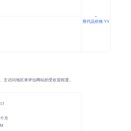
+
替代品价格 VS
EM排名、主访问地区来评估网站的受欢迎程度。
13
5个月
9M