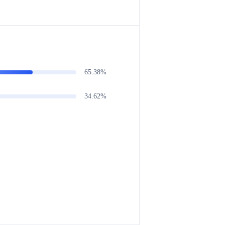
65.38%
34.62%