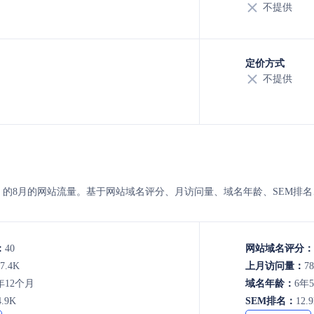
不提供
定价方式
不提供
testworthy 的8月的网站流量。基于网站域名评分、月访问量、域名年龄、S
：
40
网站域名评分：
7.4K
上月访问量：
78
年12个月
域名年龄：
6年
4.9K
SEM排名：
12.