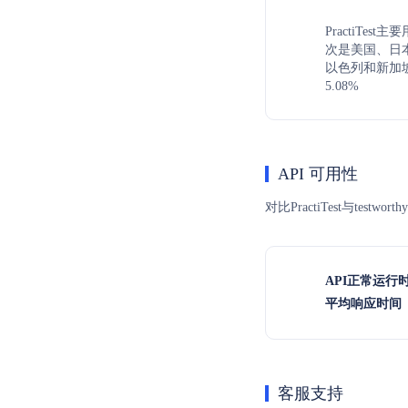
PractiTes
次是美国、日本，
以色列和新加坡
5.08%
API 可用性
对比PractiTest与te
API正常运行
平均响应时间（
客服支持