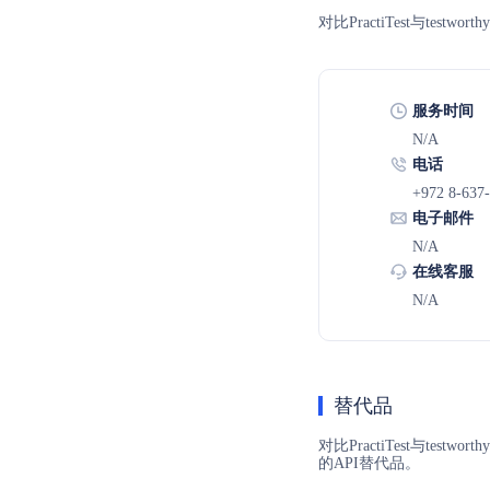
对比PractiTest与t
服务时间
N/A
电话
+972 8-637
电子邮件
N/A
在线客服
N/A
替代品
对比PractiTest与te
的API替代品。