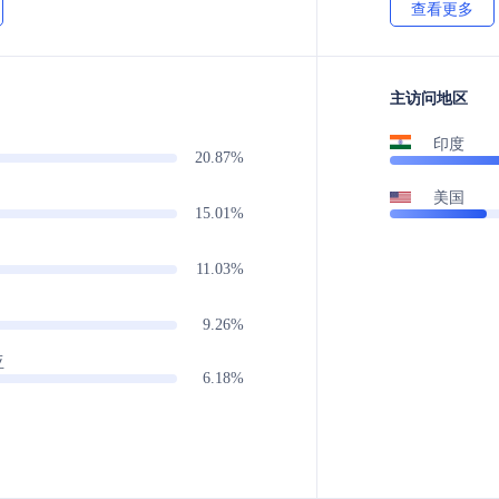
查看更多
主访问地区
印度
20.87%
美国
15.01%
11.03%
9.26%
亚
6.18%