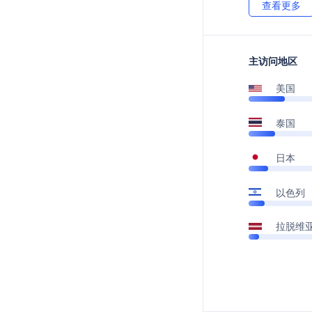
查看更多
主访问地区
美国
泰国
日本
以色列
拉脱维