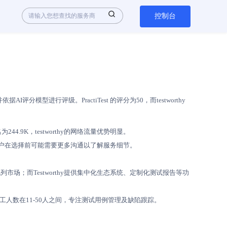
控制台
型进行评级。PractiTest 的评分为50，而testworthy
244.9K，testworthy的网络流量优势明显。
息，用户在选择前可能需要更多沟通以了解服务细节。
适用于以色列市场；而Testworthy提供集中化生态系统、定制化测试报告等功
8年，员工人数在11-50人之间，专注测试用例管理及缺陷跟踪。