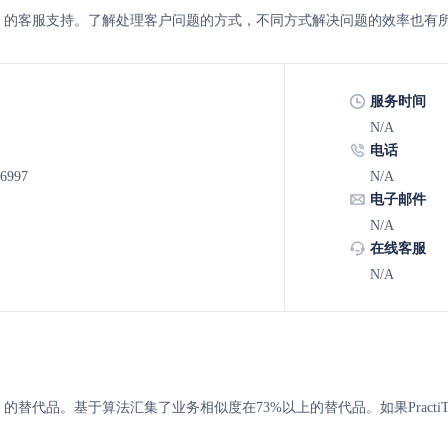
estworthy 的客服支持。了解处理客户问题的方式，不同方式解决问题的效率也有
服务时间
N/A
电话
-6997
N/A
电子邮件
N/A
在线客服
N/A
stworthy 的替代品。基于算法汇集了业务相似度在73%以上的替代品。如果Pract