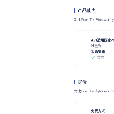
产品能力
对比PractiTest与te
API适用国家/
以色列
采购渠道
官网
定价
对比PractiTest与
免费方式