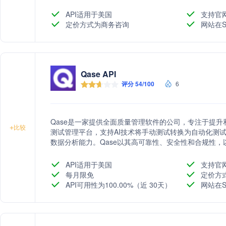
API适用于美国
支持官
定价方式为商务咨询
网站在S
Qase API
评分 54/100
6
Qase是一家提供全面质量管理软件的公司，专注于提
+
比较
测试管理平台，支持AI技术将手动测试转换为自动化测试
数据分析能力。Qase以其高可靠性、安全性和合规性
需求。
API适用于美国
支持官
每月限免
定价方
API可用性为100.00%（近 30天）
网站在S