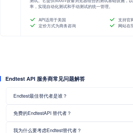
测试。它提供5000+设备浏览器组合的测试基础设施，
率，实现自动化测试和手动测试的统一管理。
API适用于美国
支持官
定价方式为商务咨询
网站在S
Endtest API 服务商常见问题解答
Endtest最佳替代者是谁？
免费的EndtestAPI 替代者？
我为什么要考虑Endtest替代者？