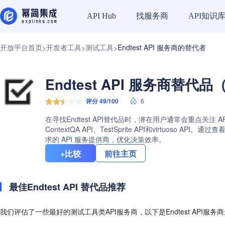
找服务商
API知识
API Hub
开放平台首页
开发者工具
测试工具
Endtest API 服务商的替代者
>
>
>
Endtest API 服务商替代品
评分 49/100
6
在寻找Endtest API替代品时，潜在用户通常会重点关注 A
ContextQA API、TestSprite API和virtu
求的 API 服务提供商，优化决策效率。
+比较
前往主页
最佳Endtest API 替代品推荐
我们评估了一些最好的测试工具类API服务商，以下是Endtest API服务