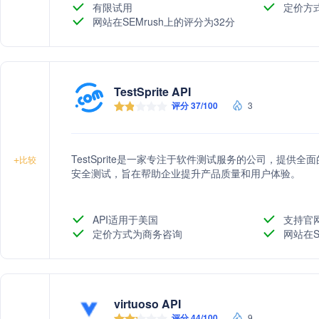
有限试用
定价方
网站在SEMrush上的评分为32分
TestSprite API
评分 37/100
3
TestSprite是一家专注于软件测试服务的公司，提
+
比较
安全测试，旨在帮助企业提升产品质量和用户体验。
API适用于美国
支持官
定价方式为商务咨询
网站在S
virtuoso API
评分 44/100
9