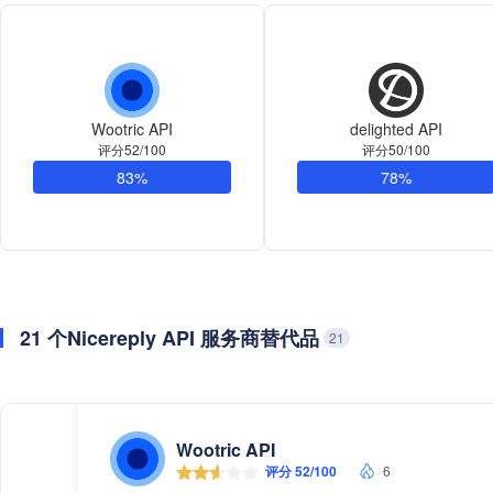
Wootric API
delighted API
评分52/100
评分50/100
83%
78%
21 个Nicereply API 服务商替代品
21
Wootric API
评分 52/100
6