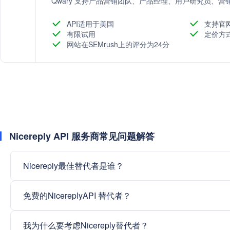
Qwary 支持产品营销团队、产品经理、用户研究员、
过AI驱动的分析和集成解决方案，实现产品优化和市场
API适用于美国
支持官
有限试用
定价方
网站在SEMrush上的评分为24分
Nicereply API 服务商常见问题解答
Nicereply最佳替代者是谁？
免费的NicereplyAPI 替代者？
我为什么要考虑Nicereply替代者？