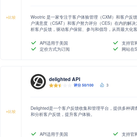
Wootric 是一家专注于客户体验管理（CXM）和客户
+
比较
户满意度（CSAT）和客户努力评分（CES）在内的解
析客户反馈，驱动客户保留、参与和倡导，从而最大化
API适用于美国
支持官
定价方式为订阅
网站在S
delighted API
评分 50/100
3
Delighted是一个客户反馈收集和管理平台，提供多种
+
比较
和分析客户反馈，提升客户体验。
API适用于美国
支持官