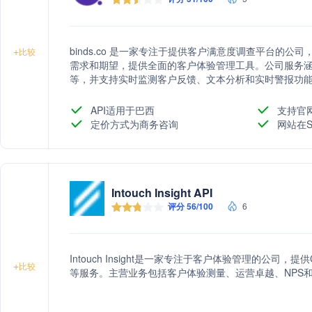
binds.co 是一家专注于提供客户满意度调查平台的
+
比较
需求和期望，提供全面的客户体验管理工具。公司服务涵盖
等，并支持实时监测客户反馈、文本分析和实时警报功能。此
调查、个性化体验以及高级分析功能，帮助企业优化客
API适用于巴西
支持官
定价方式为商务咨询
网站在S
Intouch Insight API
评分 56/100
6
Intouch Insight是一家专注于客户体验管理的公
+
比较
等服务。主营业务包括客户体验测量、运营卓越、NPS和