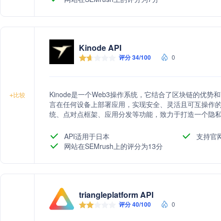
Kinode API
评分 34/100
0
Kinode是一个Web3操作系统，它结合了区块链的优
+
比较
言在任何设备上部署应用，实现安全、灵活且可互操作的We
统、点对点框架、应用分发等功能，致力于打造一个隐
API适用于日本
支持官
网站在SEMrush上的评分为13分
triangleplatform API
评分 40/100
0