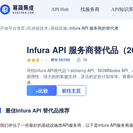
找服务商
API知识
API Hub
开放平台首页
区块链技术
基础设施
Infura API 服务商的替代者
>
>
>
Infura API 服务商替代品（2
评分 55/100
58
寻找Infura API替代品？alchemy API、NOWNod
易用性、强大的的客服支持，灵活的定价计划等等。查看Infu
者。
+比较
前往主页
最佳Infura API 替代品推荐
我们评估了一些最好的基础设施类API服务商，以下是Infura API服务