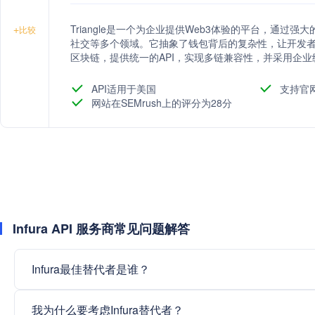
Triangle是一个为企业提供Web3体验的平台，通过强大
+
比较
社交等多个领域。它抽象了钱包背后的复杂性，让开发者专注
区块链，提供统一的API，实现多链兼容性，并采用企业
除单点故障。
API适用于美国
支持官
网站在SEMrush上的评分为28分
Infura API 服务商常见问题解答
Infura最佳替代者是谁？
我为什么要考虑Infura替代者？