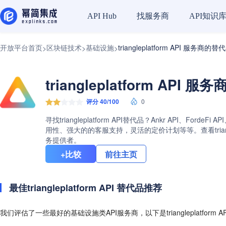
找服务商
API知识
API Hub
开放平台首页
区块链技术
基础设施
triangleplatform API 服务商的替
>
>
>
triangleplatform API
评分 40/100
0
寻找triangleplatform API替代品？Ankr API、F
用性、强大的的客服支持，灵活的定价计划等等。查看triangl
务提供者。
+比较
前往主页
最佳triangleplatform API 替代品推荐
我们评估了一些最好的基础设施类API服务商，以下是triangleplatform