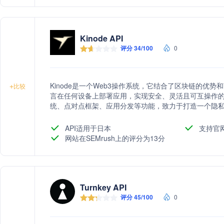
Kinode API
评分 34/100
0
Kinode是一个Web3操作系统，它结合了区块链的优
+
比较
言在任何设备上部署应用，实现安全、灵活且可互操作的We
统、点对点框架、应用分发等功能，致力于打造一个隐
API适用于日本
支持官
网站在SEMrush上的评分为13分
Turnkey API
评分 45/100
0