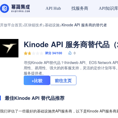
找服务商
API知识
API Hub
开放平台首页
区块链技术
基础设施
Kinode API 服务商的替代者
>
>
>
Kinode API 服务商替代品（
评分 34/100
0
寻找Kinode API替代品？thirdweb API、EOS Net
用性、易用性、强大的的客服支持，灵活的定价计划等等。查看K
服务提供者。
+比较
前往主页
最佳Kinode API 替代品推荐
我们评估了一些最好的基础设施类API服务商，以下是Kinode API服务