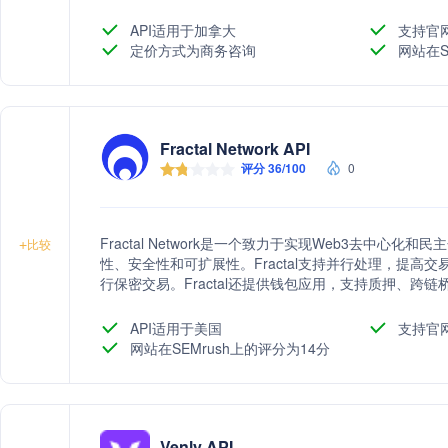
API适用于加拿大
支持官
定价方式为商务咨询
网站在S
Fractal Network API
评分 36/100
0
Fractal Network是一个致力于实现Web3去中心
+
比较
性、安全性和可扩展性。Fractal支持并行处理，提高
行保密交易。Fractal还提供钱包应用，支持质押、跨
API适用于美国
支持官
网站在SEMrush上的评分为14分
Venly API