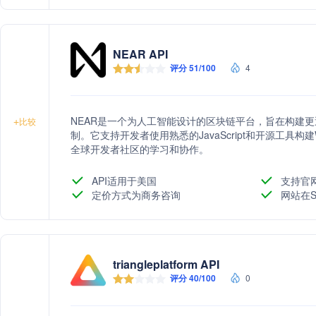
NEAR API
评分 51/100
4
NEAR是一个为人工智能设计的区块链平台，旨在构建
+
比较
制。它支持开发者使用熟悉的JavaScript和开源工具
全球开发者社区的学习和协作。
API适用于美国
支持官
定价方式为商务咨询
网站在S
triangleplatform API
评分 40/100
0