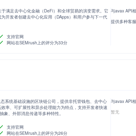
，专注于满足去中心化金融（DeFi）和全球贸易的演变需求。它
与avax A
为开发者创建去中心化应用（DApps）和用户参与下一代
提供多种客
支持官网
网站在SEMrush上的评分为33分
构建全球生态系统基础设施的区块链公司，提供非托管钱包、去中心
与avax A
高效率、可扩展性和异步处理能力为特点，支持开发者快速
暂无
户抽象、外部消息传递等多种特性。
支持官网
网站在SEMrush上的评分为26分