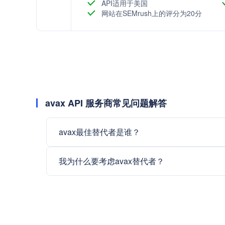
API适用于美国
网站在SEMrush上的评分为20分
avax API 服务商常见问题解答
avax最佳替代者是谁？
我为什么要考虑avax替代者？