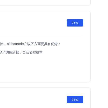
71%
I相比，allthatnode在以下方面更具有优势：
API调用次数，灵活节省成本
71%