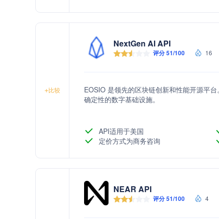
NextGen AI API
评分 51/100
16
EOSIO 是领先的区块链创新和性能开源平台
+
比较
确定性的数字基础设施。
API适用于美国
定价方式为商务咨询
NEAR API
评分 51/100
4