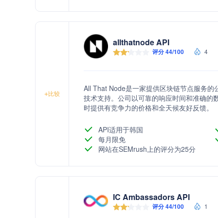
allthatnode API
评分 44/100
4
All That Node是一家提供区块链节
+
比较
技术支持。公司以可靠的响应时间和准确的
时提供有竞争力的价格和全天候友好反馈。
API适用于韩国
每月限免
网站在SEMrush上的评分为25分
IC Ambassadors API
评分 44/100
1