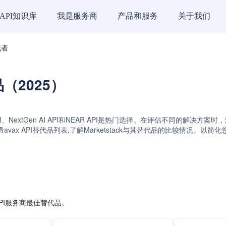
API知识库
我是服务商
产品和服务
关于我们
代者
品（2025）
enom API、NextGen AI API和NEAR API是热门选择。在评估不同
ax API替代品列表,了解Marketstack与其替代品的比较情况。以
API服务商最佳替代品。