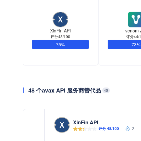
XinFin API
venom 
评分48/100
评分44/1
75%
73%
48 个avax API 服务商替代品
48
XinFin API
评分 48/100
2