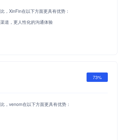
PI相比，XinFin在以下方面更具有优势：
服渠道，更人性化的沟通体验
73%
PI相比，venom在以下方面更具有优势：