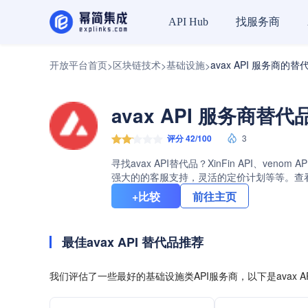
找服务商
API Hub
开放平台首页
区块链技术
基础设施
avax API 服务商的替
>
>
>
avax API 服务商替代
评分 42/100
3
寻找avax API替代品？XinFin API、v
强大的的客服支持，灵活的定价计划等等。查看av
+比较
前往主页
最佳avax API 替代品推荐
我们评估了一些最好的基础设施类API服务商，以下是avax 