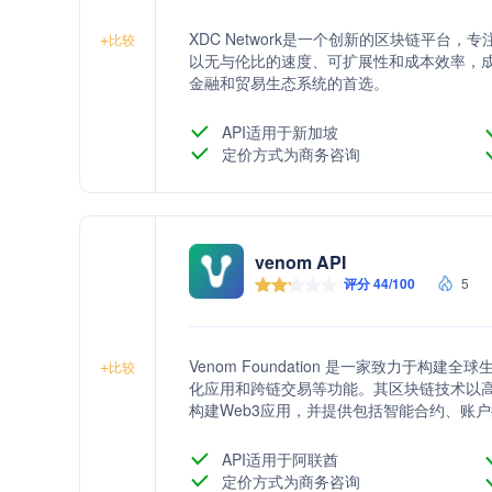
XDC Network是一个创新的区块链平台
+
比较
以无与伦比的速度、可扩展性和成本效率，成
金融和贸易生态系统的首选。
API适用于新加坡
定价方式为商务咨询
venom API
评分 44/100
5
Venom Foundation 是一家致力于
+
比较
化应用和跨链交易等功能。其区块链技术以
构建Web3应用，并提供包括智能合约、账
API适用于阿联酋
定价方式为商务咨询