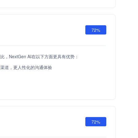
72%
I相比，NextGen AI在以下方面更具有优势：
服渠道，更人性化的沟通体验
72%