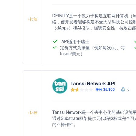
DFINITY是一个致力于构建互联网计算机（In
+
比较
络，使开发者能够构建不受大型科技公司控
（dApps）和AI模型，强调安全性、抗攻
API适用于瑞士
定价方式为按量（例如每次/元、每
token/美元）
Tanssi Network API
评分 35/100
0
Tanssi Network是一个去中心化的
+
比较
通过Substrate框架提供无代码模板或
的互操作性。