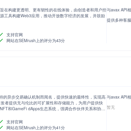
，旨在构建更透明、更有韧性的在线体验，由创造者和用户控
与avax A
t和开源工具构建Web3应用，推动开放数字经济的发展，并鼓励
提供多种客
支持官网
网站在SEMrush上的评分为43分
其独特的异步交易确认机制而闻名，提供快速的最终性，实现高
与avax A
为开发者提供无与伦比的可扩展性和存储能力，为用户提供快
暂无
NFT和GameFi dApps生态系统，强调合作伙伴关系和协
支持官网
网站在SEMrush上的评分为41分