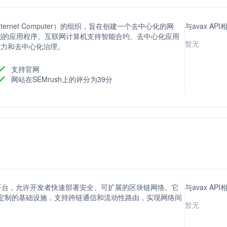
ternet Computer）的组织，旨在创建一个去中心化的网
与avax AP
制的应用程序。互联网计算机支持智能合约、去中心化应用
暂无
击能力和去中心化治理。
支持官网
网站在SEMrush上的评分为39分
基础设施平台，允许开发者快速部署安全、可扩展的区块链网络。它
与avax AP
完全可定制的基础设施，支持跨链通信和流动性路由，实现网络间
暂无