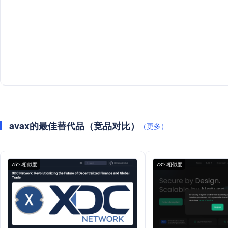
avax的最佳替代品（竞品对比）
（更多）
75%相似度
73%相似度