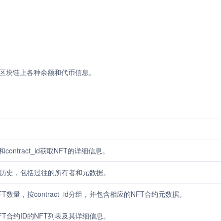
NEAR区块链上各种余额和代币信息。
和contract_id获取NFT的详细信息。
易历史，包括过往的所有者和元数据。
T数量，按contract_id分组，并包含相应的NFT合约元数据。
FT合约ID的NFT列表及其详细信息。