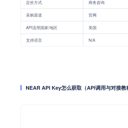
定价方式
商务咨询
采购渠道
官网
API适用国家/地区
美国
支持语言
N/A
NEAR API Key怎么获取（API调用与对接