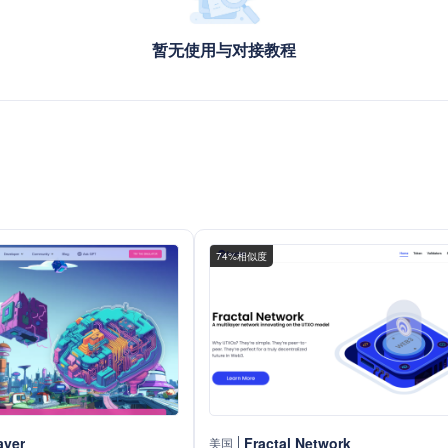
暂无使用与对接教程
74%相似度
ayer
Fractal Network
美国