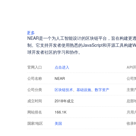
更多
NEAR是一个为人工智能设计的区块链平台，旨在构建更
制。它支持开发者使用熟悉的JavaScript和开源工具构
球开发者社区的学习和协作。
官网入口
点击进入
API
公司名称
NEAR
公司
公司分类
区块链技术
、
基础设施
、
数字资产
主营
成立时间
2018年成立
总部
网站排名
166.1K
月用
国家/地区
美国
收录