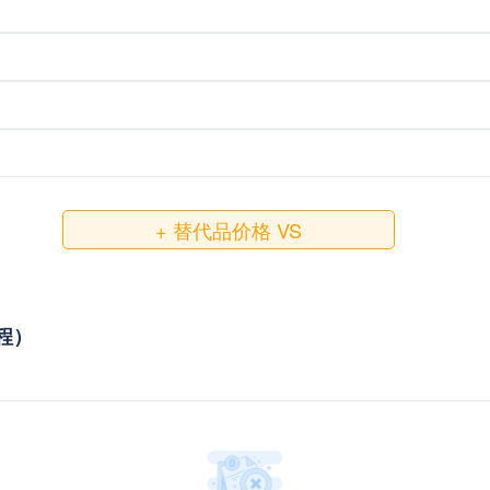
+ 替代品价格 VS
教程）