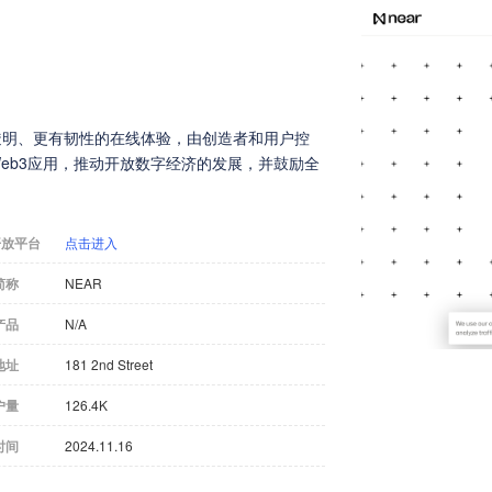
透明、更有韧性的在线体验，由创造者和用户控
建Web3应用，推动开放数字经济的发展，并鼓励全
开放平台
点击进入
简称
NEAR
产品
N/A
地址
181 2nd Street
户量
126.4K
时间
2024.11.16