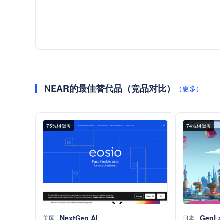
NEAR的最佳替代品（竞品对比）
（更多）
75%相似度
74%相似度
NextGen AI
GenL
美国
日本