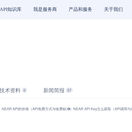
API知识库
我是服务商
产品和服务
关于我们
技术资料
新闻简报
0
37
）
NEAR API的价格（API免费方式与收费标准）
NEAR API Key怎么获取（API调