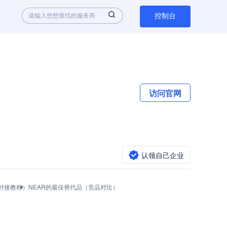
控制台
访问官网
认领自己企业
用与对接教程）
NEAR的最佳替代品（竞品对比）