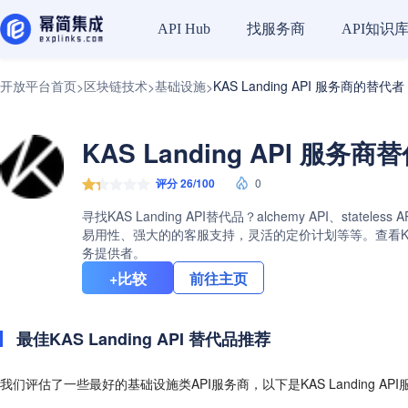
找服务商
API知识
API Hub
开放平台首页
区块链技术
基础设施
KAS Landing API 服务商的替代者
>
>
>
KAS Landing API 服务商
评分 26/100
0
寻找KAS Landing API替代品？alchemy API、st
易用性、强大的的客服支持，灵活的定价计划等等。查看KAS L
务提供者。
+比较
前往主页
最佳KAS Landing API 替代品推荐
我们评估了一些最好的基础设施类API服务商，以下是KAS Landing A