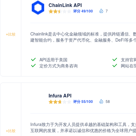
ChainLink API
评分 49/100
7
Chainlink是去中心化金融领域的标准，提供跨链通
+
比较
建智能合约，服务于资产代币化、金融服务、DeFi等
API适用于美国
支持官
定价方式为商务咨询
网站在S
Infura API
评分 55/100
58
Infura致力于为开发人员提供卓越的基础架构和工具，支
互联网的发展，并承诺以诚信和优惠的价格为全球用户
+
比较