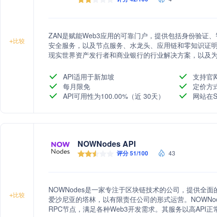
ZAN是赋能Web3应用的可靠门户，提供包括身份验证
+
比较
安全服务，以及节点服务、水龙头、应用链和零知识证明
现实世界资产发行者和商业银行的行业解决方案，以及
API适用于新加坡
支持官
每月限免
定价方
API可用性为100.00%（近 30天）
网站在S
NOWNodes API
评分 51/100
43
NOWNodes是一家专注于区块链技术的公司，提供全
+
比较
爱沙尼亚的塔林，以有限责任公司的形式运营。NOWNo
RPC节点，满足各种Web3开发需求。其服务以高AP