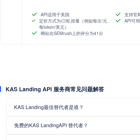
API适用于美国
支持官
定价方式为订阅,按量（例如每次/元、
API可
每token/美元）
网站在SEMrush上的评分为41分
KAS Landing API 服务商常见问题解答
KAS Landing最佳替代者是谁？
免费的KAS LandingAPI 替代者？