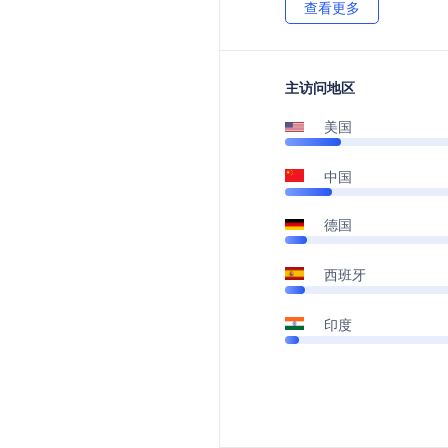
查看更多
主访问地区
美国
中国
德国
西班牙
印度