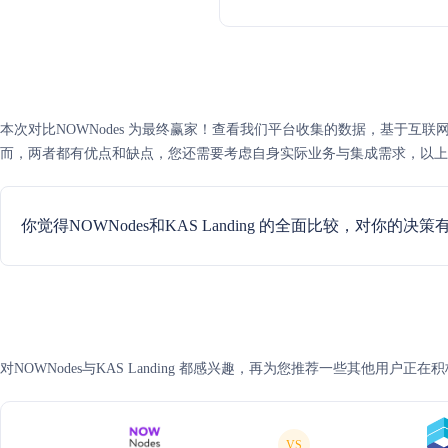
本次对比NOWNodes 为最终赢家！查看我们平台收集的数据，基于互联网可信度评分
而，两者都有优点和缺点，您还需要考虑自身实际业务与集成需求，以上
你觉得NOWNodes和KAS Landing 的全面比较，对你的决
对NOWNodes与KAS Landing 都感兴趣，再为您推荐一些其他用户正
VS