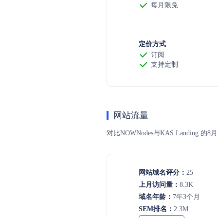
每月限免
定价方式
订阅
支持定制
网站流量
对比NOWNodes与KAS Land
网站域名评分：
25
上月访问量：
8.3K
域名年龄：
7年3个月
SEM排名：
2.3M