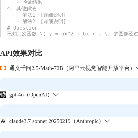
   - 验证结果

4. 其他解法

   - 解法1：[详细说明]

   - 解法2：[详细说明]

# Question

已知二次函数 \( y = ax^2 + bx + c \) 的图像经
API效果对比
通义千问2.5-Math-72B（阿里云视觉智能开放平台）
gpt-4o（OpenAI）
claude3.7 sonnet 20250219（Anthropic）