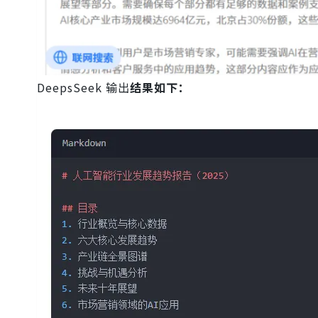
DeepsSeek 输出
结果如下：