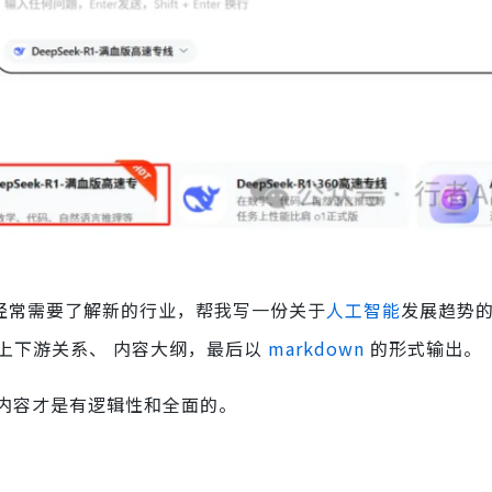
中经常需要了解新的行业，帮我写一份关于
人工智能
发展趋势
业上下游关系、 内容大纲，最后以
markdown
的形式输出。
内容才是有逻辑性和全面的。