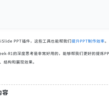
，iSlide PPT插件，这些工具也能帮我们
提升PPT制作效率
。
pSeek-R1的深度思考是非常好用的，能够帮我们更好的提炼P
容、结构和展现效果。
内容