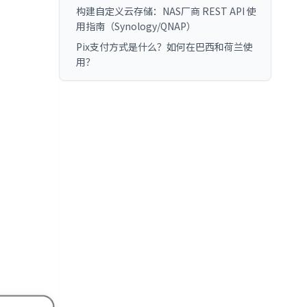
构建自定义云存储：NAS厂商 REST API 使
用指南（Synology/QNAP）
Pix支付方式是什么？如何在巴西和荷兰使
用？