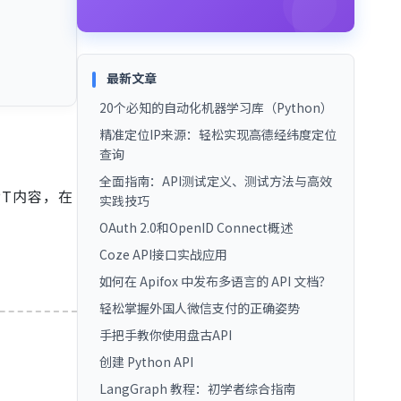
最新文章
20个必知的自动化机器学习库（Python）
精准定位IP来源：轻松实现高德经纬度定位
查询
全面指南：API测试定义、测试方法与高效
PT内容，在
实践技巧
OAuth 2.0和OpenID Connect概述
Coze API接口实战应用
如何在 Apifox 中发布多语言的 API 文档？
轻松掌握外国人微信支付的正确姿势
手把手教你使用盘古API
创建 Python API
LangGraph 教程：初学者综合指南