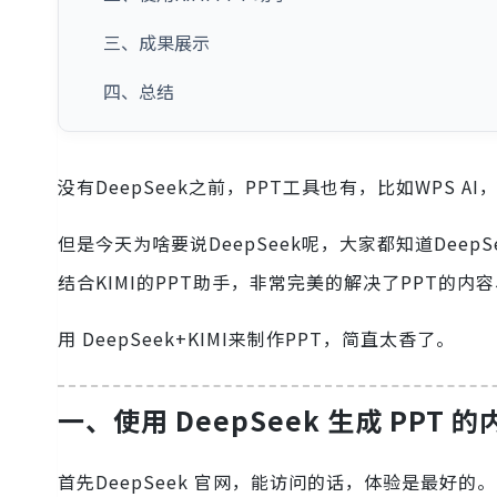
三、成果展示
四、总结
没有DeepSeek之前，PPT工具也有，比如WPS AI
但是今天为啥要说DeepSeek呢，大家都知道Dee
结合KIMI的PPT助手，非常完美的解决了PPT的内
用 DeepSeek+KIMI来制作PPT，简直太香了。
一、使用 DeepSeek 生成 PPT 的
首先DeepSeek 官网，能访问的话，体验是最好的。