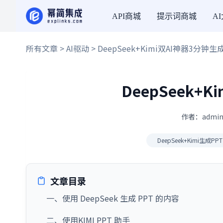
API商城
提示词商城
A
所有文章
>
AI驱动
> DeepSeek+Kimi双AI神器3分钟生
DeepSeek+
作者：admin
DeepSeek+Kimi生成PPT
文章目录
一、使用 DeepSeek 生成 PPT 的内容
二、使用KIMI PPT 助手