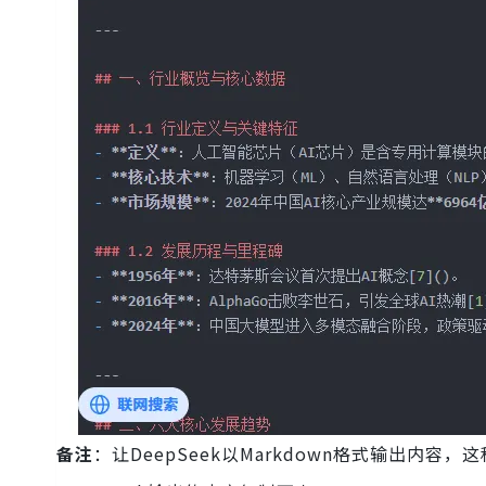
备注
：让DeepSeek以Markdown格式输出