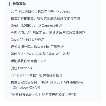
最新文章
20个必知的自动化机器学习库（Python）
精准定位IP来源：轻松实现高德经纬度定位查询
OAuth 2.0和OpenID Connect概述
全面指南：API测试定义、测试方法与高效实践技巧
Coze API接口实战应用
轻松掌握外国人微信支付的正确姿势
如何在 Apifox 中发布多语言的 API 文档？
手把手教你使用盘古API
创建 Python API
LangGraph 教程：初学者综合指南
构建自定义云存储：NAS厂商 REST API 使用指南
（Synology/QNAP）
Pix支付方式是什么？如何在巴西和荷兰使用？