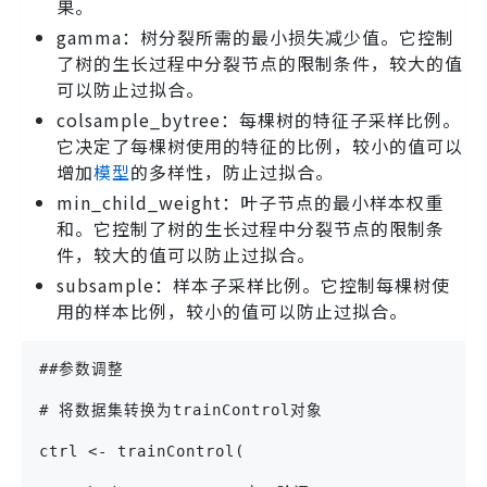
果。
gamma：树分裂所需的最小损失减少值。它控制
了树的生长过程中分裂节点的限制条件，较大的值
可以防止过拟合。
colsample_bytree：每棵树的特征子采样比例。
它决定了每棵树使用的特征的比例，较小的值可以
增加
模型
的多样性，防止过拟合。
min_child_weight：叶子节点的最小样本权重
和。它控制了树的生长过程中分裂节点的限制条
件，较大的值可以防止过拟合。
subsample：样本子采样比例。它控制每棵树使
用的样本比例，较小的值可以防止过拟合。
##参数调整
# 将数据集转换为trainControl对象
ctrl <- trainControl(