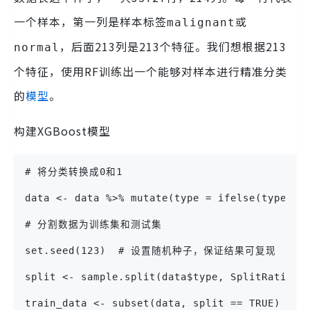
一个样本，第一列是样本标签
或
malignant
，后面213列是213个特征。我们想根据213
normal
个特征，使用RF训练出一个能够对样本进行精准分类
的
模型
。
构建XGBoost模型
# 将分类转换成0和1
data <- data %>% mutate(type = ifelse(type ==
# 分割数据为训练集和测试集
set.seed(123)  # 设置随机种子，保证结果可复现
split <- sample.split(data$type, SplitRat
train_data <- subset(data, split == TRUE)  