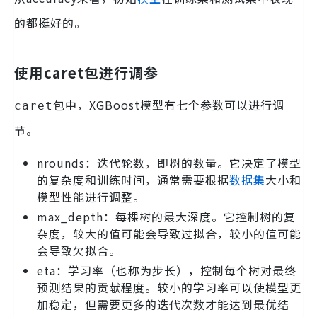
的都挺好的。
使用
caret包
进行调参
中，XGBoost模型有七个参数可以进行调
caret包
节。
nrounds：迭代轮数，即树的数量。它决定了模型
的复杂度和训练时间，通常需要根据
数据集
大小和
模型性能进行调整。
max_depth：每棵树的最大深度。它控制树的复
杂度，较大的值可能会导致过拟合，较小的值可能
会导致欠拟合。
eta：学习率（也称为步长），控制每个树对最终
预测结果的贡献程度。较小的学习率可以使模型更
加稳定，但需要更多的迭代次数才能达到最优结