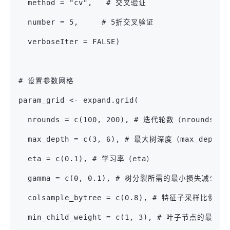
  method = "cv",   # 交叉验证
  number = 5,     # 5折交叉验证
  verboseIter = FALSE)
# 设置参数网格
param_grid <- expand.grid(
  nrounds = c(100, 200), # 迭代轮数（nrounds）
  max_depth = c(3, 6), # 最大树深度（max_depth）
  eta = c(0.1), # 学习率（eta）
  gamma = c(0, 0.1), # 树分裂所需的最小损失减少值
  colsample_bytree = c(0.8), # 特征子采样比例（co
  min_child_weight = c(1, 3), # 叶子节点的最小权