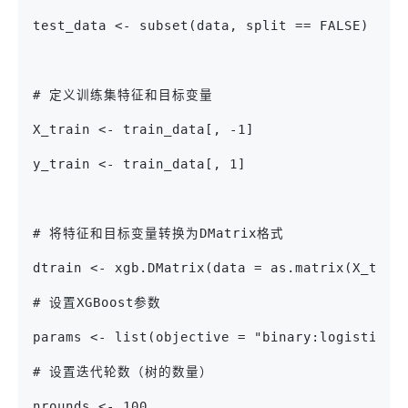
test_data <- subset(data, split == FALSE)  
# 定义训练集特征和目标变量
X_train <- train_data[, -1]
y_train <- train_data[, 1]
# 将特征和目标变量转换为DMatrix格式
dtrain <- xgb.DMatrix(data = as.matrix(X_trai
# 设置XGBoost参数
params <- list(objective = "binary:logistic",
# 设置迭代轮数（树的数量）
nrounds <- 100