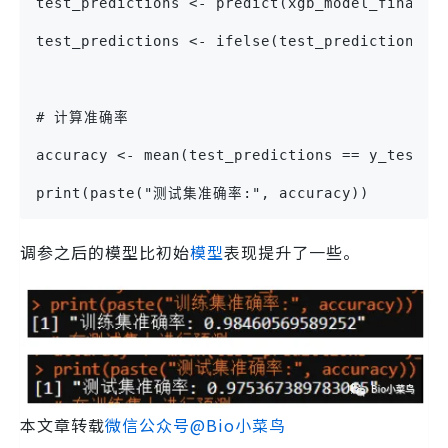
test_predictions <- predict(xgb_model_final, 
test_predictions <- ifelse(test_predictions >
# 计算准确率
accuracy <- mean(test_predictions == y_test)
print(paste("测试集准确率:", accuracy))
调参之后的模型比初始
模型
表现提升了一些。
本文章转载
微信公众号@Bio小菜鸟