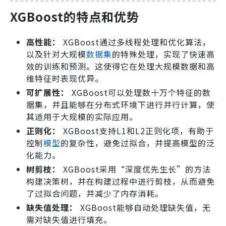
XGBoost的特点和优势
高性能：
XGBoost通过多线程处理和优化算法，
以及针对大规模
数据集
的特殊处理，实现了快速高
效的训练和预测。这使得它在处理大规模数据和高
维特征时表现优异。
可扩展性：
XGBoost可以处理数十万个特征的数
据集，并且能够在分布式环境下进行并行计算，使
其适用于大规模的实际应用。
正则化：
XGBoost支持L1和L2正则化项，有助于
控制
模型
的复杂性，避免过拟合，并提高模型的泛
化能力。
树剪枝：
XGBoost采用“深度优先生长”的方法
构建决策树，并在构建过程中进行剪枝，从而避免
了过拟合问题，并减少了内存消耗。
缺失值处理：
XGBoost能够自动处理缺失值，无
需对缺失值进行填充。