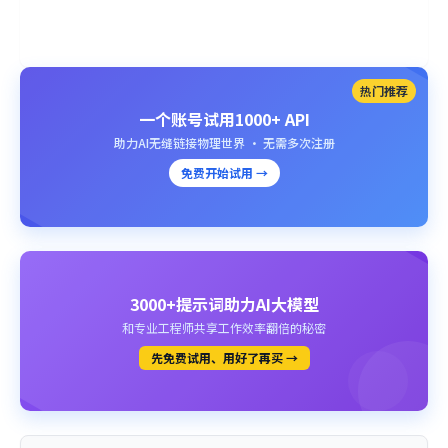
热门推荐
一个账号试用1000+ API
助力AI无缝链接物理世界 · 无需多次注册
免费开始试用 →
3000+提示词助力AI大模型
和专业工程师共享工作效率翻倍的秘密
先免费试用、用好了再买 →