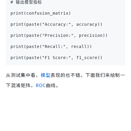
# 输出模型指标
print(confusion_matrix)
print(paste("Accuracy:", accuracy))
print(paste("Precision:", precision))
print(paste("Recall:", recall))
print(paste("F1 Score:", f1_score))
从测试集中看，
模型
表现的也不错。下面我们来绘制一
下混淆矩阵，
ROC
曲线。