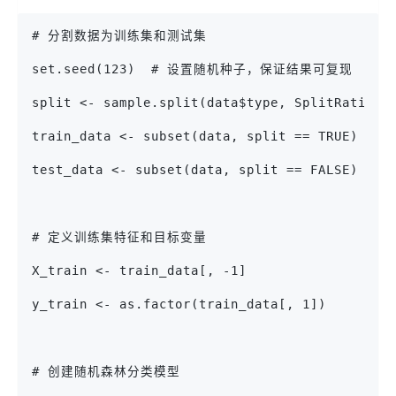
# 分割数据为训练集和测试集
set.seed(123)  # 设置随机种子，保证结果可复现
split <- sample.split(data$type, SplitRat
train_data <- subset(data, split == TRUE)  
test_data <- subset(data, split == FALSE)  
# 定义训练集特征和目标变量
X_train <- train_data[, -1]
y_train <- as.factor(train_data[, 1])
# 创建随机森林分类模型