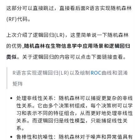
这部分可以直接跳过，直接看后面R语言实现随机森林
(RF)代码。
上次介绍了逻辑回归(LR)，这里简单说一下随机森林
的优势,
随机森林在生物信息学中应用场景和逻辑回归
类似
。关于逻辑回归的内容可以点击下面链接查看。
R语言实现逻辑回归(LR)以及绘制
ROC
曲线和混淆
矩阵
处理非线性关系：随机森林可以捕捉更复杂的非线
性关系。它由多个决策树组成，每个决策树可以学
习和表示不同的特征组合，从而更好地处理非线性
关系。而逻辑回归是线性模型，只能捕捉线性关
系。
鲁棒性和抗噪性：随机森林对于噪声和异常值具有