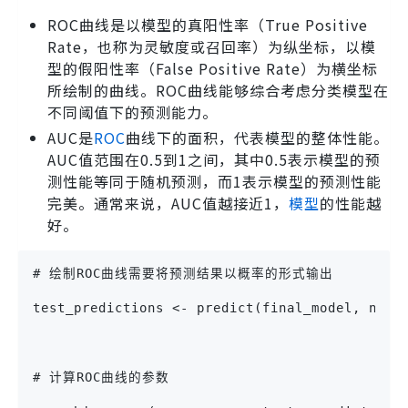
ROC曲线是以模型的真阳性率（True Positive
Rate，也称为灵敏度或召回率）为纵坐标，以模
型的假阳性率（False Positive Rate）为横坐标
所绘制的曲线。ROC曲线能够综合考虑分类模型在
不同阈值下的预测能力。
AUC是
ROC
曲线下的面积，代表模型的整体性能。
AUC值范围在0.5到1之间，其中0.5表示模型的预
测性能等同于随机预测，而1表示模型的预测性能
完美。通常来说，AUC值越接近1，
模型
的性能越
好。
# 绘制ROC曲线需要将预测结果以概率的形式输出
test_predictions <- predict(final_model, newd
# 计算ROC曲线的参数