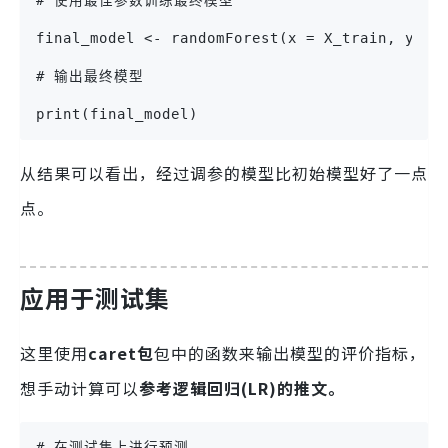
final_model <- randomForest(x = X_train, y = 
# 输出最终模型
print(final_model)
从结果可以看出，经过调参的模型比初始模型好了一点
点。
应用于测试集
这里使用
caret包
包中的函数来输出模型的评价指标，
想手动计算可以
参考逻辑回归(LR)的推文。
# 在测试集上进行预测