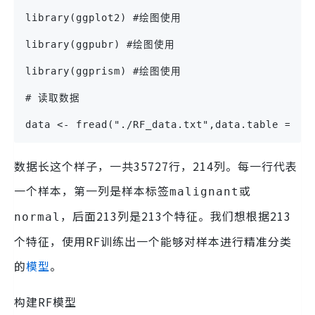
library(ggplot2) #绘图使用
library(ggpubr) #绘图使用
library(ggprism) #绘图使用
# 读取数据
data <- fread("./RF_data.txt",data.table
数据长这个样子，一共35727行，214列。每一行代表
一个样本，第一列是样本标签
或
malignant
，后面213列是213个特征。我们想根据213
normal
个特征，使用RF训练出一个能够对样本进行精准分类
的
模型
。
构建RF模型