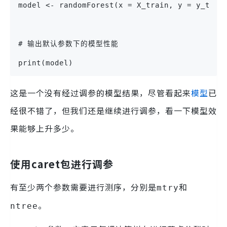
model <- randomForest(x = X_train, y = y_trai
# 输出默认参数下的模型性能
print(model)
这是一个没有经过调参的模型结果，尽管看起来
模型
已
经很不错了，但我们还是继续进行调参，看一下模型效
果能够上升多少。
使用
caret包
进行调参
有至少两个参数需要进行测序，分别是
和
mtry
。
ntree