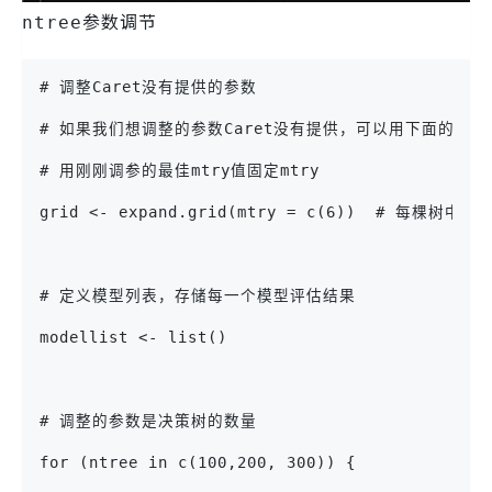
参数调节
ntree
# 调整Caret没有提供的参数
# 如果我们想调整的参数Caret没有提供，可以用下面的方
# 用刚刚调参的最佳mtry值固定mtry
grid <- expand.grid(mtry = c(6))  # 每棵
# 定义模型列表，存储每一个模型评估结果
modellist <- list()
# 调整的参数是决策树的数量
for (ntree in c(100,200, 300)) {