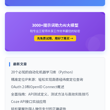
3000+提示词助力AI大模型
和专业工程师共享工作效率翻倍的秘密
先免费试用、用好了再买 →
最新文章
20个必知的自动化机器学习库（Python）
精准定位IP来源：轻松实现高德经纬度定位查询
OAuth 2.0和OpenID Connect概述
全面指南：API测试定义、测试方法与高效实践技巧
Coze API接口实战应用
轻松掌握外国人微信支付的正确姿势