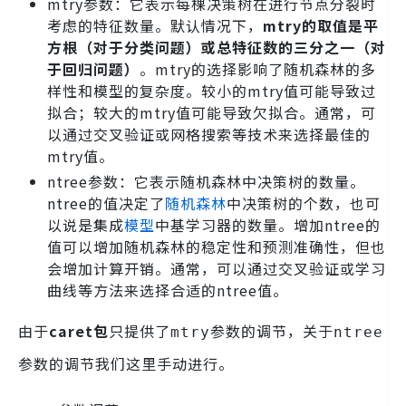
mtry参数：它表示每棵决策树在进行节点分裂时
考虑的特征数量。默认情况下，
mtry的取值是平
方根（对于分类问题）或总特征数的三分之一（对
于回归问题）
。mtry的选择影响了随机森林的多
样性和模型的复杂度。较小的mtry值可能导致过
拟合；较大的mtry值可能导致欠拟合。通常，可
以通过交叉验证或网格搜索等技术来选择最佳的
mtry值。
ntree参数：它表示随机森林中决策树的数量。
ntree的值决定了
随机森林
中决策树的个数，也可
以说是集成
模型
中基学习器的数量。增加ntree的
值可以增加随机森林的稳定性和预测准确性，但也
会增加计算开销。通常，可以通过交叉验证或学习
曲线等方法来选择合适的ntree值。
由于
caret包
只提供了
参数的调节，关于
mtry
ntree
参数的调节我们这里手动进行。