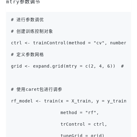
参数调节
mtry
# 进行参数调优
# 创建训练控制对象
ctrl <- trainControl(method = "cv", nu
# 定义参数网格
grid <- expand.grid(mtry = c(2, 4,
# 使用caret包进行调参
rf_model <- train(x = X_train, y = y_train,
                  method = "rf",
                  trControl = ctrl,
                  tuneGrid = grid)