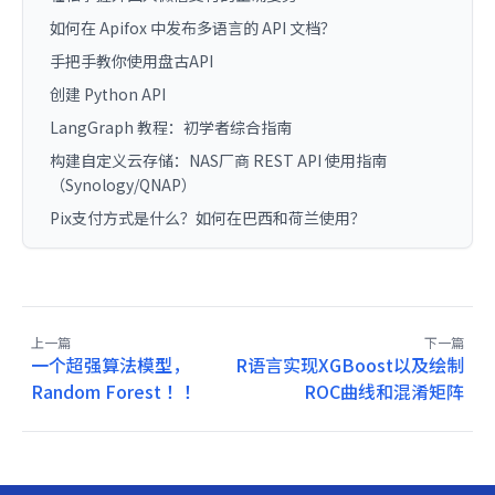
如何在 Apifox 中发布多语言的 API 文档？
手把手教你使用盘古API
创建 Python API
LangGraph 教程：初学者综合指南
构建自定义云存储：NAS厂商 REST API 使用指南
（Synology/QNAP）
Pix支付方式是什么？如何在巴西和荷兰使用？
上一篇
下一篇
一个超强算法模型，
R语言实现XGBoost以及绘制
Random Forest ！！
ROC曲线和混淆矩阵