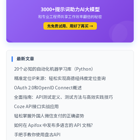
3000+提示词助力AI大模型
和专业工程师共享工作效率翻倍的秘密
先免费试用、用好了再买 →
最新文章
20个必知的自动化机器学习库（Python）
精准定位IP来源：轻松实现高德经纬度定位查询
OAuth 2.0和OpenID Connect概述
全面指南：API测试定义、测试方法与高效实践技巧
Coze API接口实战应用
轻松掌握外国人微信支付的正确姿势
如何在 Apifox 中发布多语言的 API 文档？
手把手教你使用盘古API