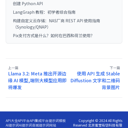
创建 Python API
LangGraph 教程：初学者综合指南
构建自定义云存储：NAS厂商 REST API 使用指南
（Synology/QNAP）
Pix支付方式是什么？如何在巴西和荷兰使用？
上一篇
下一篇
Llama 3.2: Meta 推出开源边
使用 API 生成 Stable
缘 AI 模型,端侧大模型应用即
Diffustion 文字和二维码
将爆发
背景图片
API大全
API平台
API集成平台
提示词模板
Copyright © 2024 All Rights
AI提示词
AI提示词商城
提示词网站
Reserved 北京蜜堂有信科技有限