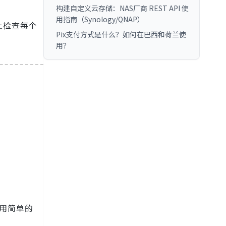
构建自定义云存储：NAS厂商 REST API 使
用指南（Synology/QNAP）
上检查每个
Pix支付方式是什么？如何在巴西和荷兰使
用？
使用简单的