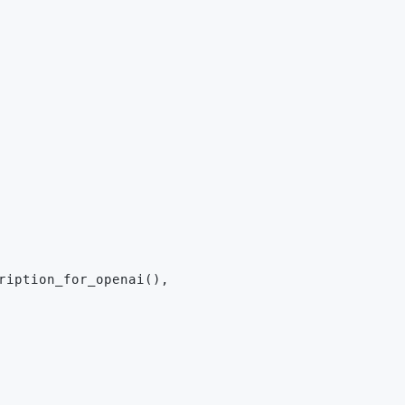
ription_for_openai(),