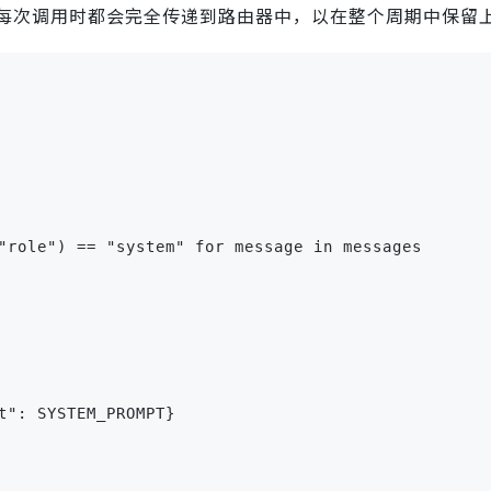
每次调用时都会完全传递到路由器中，以在整个周期中保留
"role") == "system" for message in messages
t": SYSTEM_PROMPT}