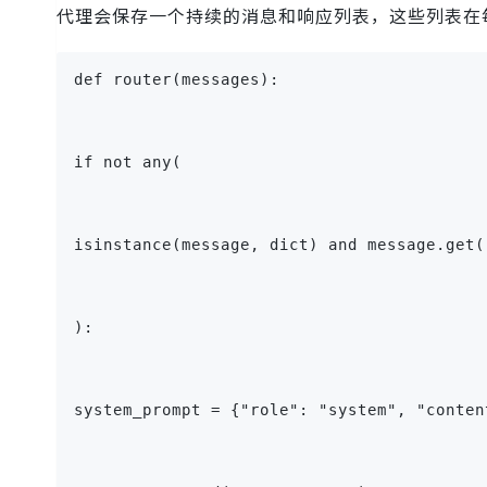
代理会保存一个持续的消息和响应列表，这些列表在
def router(messages):
if not any(
isinstance(message, dict) and message.get(
):
system_prompt = {"role": "system", "conten