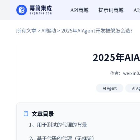
API商城
提示词商城
A
所有文章
>
AI驱动
> 2025年AIAgent开发框架怎么选?
2025年A
作者：weixin0
AI Agent
AI 
文章目录
1、用于测试的代理的背景
2、基于代码的代理（无框架）