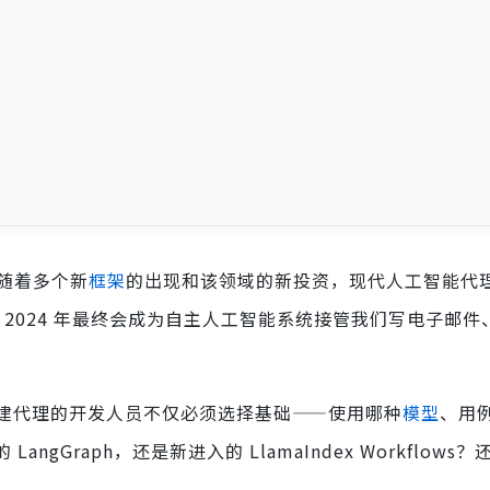
随着多个新
框架
的出现和该领域的新投资，现代人工智能代
，2024 年最终会成为自主人工智能系统接管我们写电子邮件
建代理的开发人员不仅必须选择基础——使用哪种
模型
、用
Graph，还是新进入的 LlamaIndex Workflows