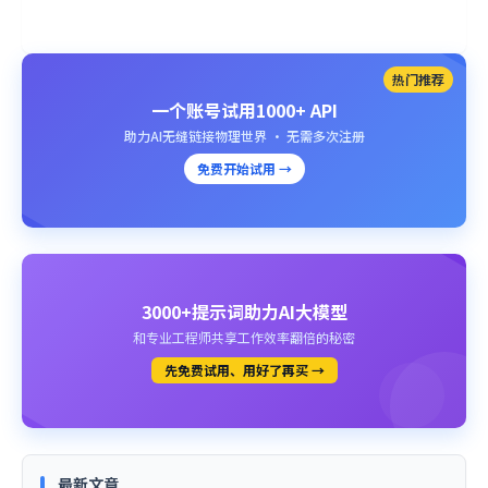
热门推荐
一个账号试用1000+ API
助力AI无缝链接物理世界 · 无需多次注册
免费开始试用 →
3000+提示词助力AI大模型
和专业工程师共享工作效率翻倍的秘密
先免费试用、用好了再买 →
最新文章