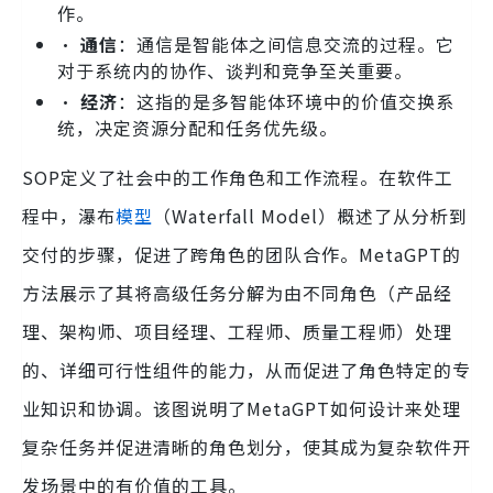
作。
•
通信
：通信是智能体之间信息交流的过程。它
对于系统内的协作、谈判和竞争至关重要。
•
经济
：这指的是多智能体环境中的价值交换系
统，决定资源分配和任务优先级。
SOP定义了社会中的工作角色和工作流程。在软件工
程中，瀑布
模型
（Waterfall Model）概述了从分析到
交付的步骤，促进了跨角色的团队合作。MetaGPT的
方法展示了其将高级任务分解为由不同角色（产品经
理、架构师、项目经理、工程师、质量工程师）处理
的、详细可行性组件的能力，从而促进了角色特定的专
业知识和协调。该图说明了MetaGPT如何设计来处理
复杂任务并促进清晰的角色划分，使其成为复杂软件开
发场景中的有价值的工具。