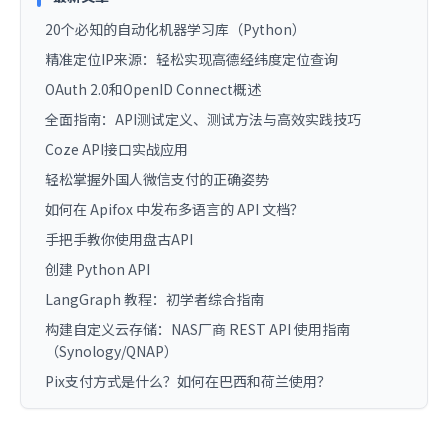
20个必知的自动化机器学习库（Python）
精准定位IP来源：轻松实现高德经纬度定位查询
OAuth 2.0和OpenID Connect概述
全面指南：API测试定义、测试方法与高效实践技巧
Coze API接口实战应用
轻松掌握外国人微信支付的正确姿势
如何在 Apifox 中发布多语言的 API 文档？
手把手教你使用盘古API
创建 Python API
LangGraph 教程：初学者综合指南
构建自定义云存储：NAS厂商 REST API 使用指南
（Synology/QNAP）
Pix支付方式是什么？如何在巴西和荷兰使用？