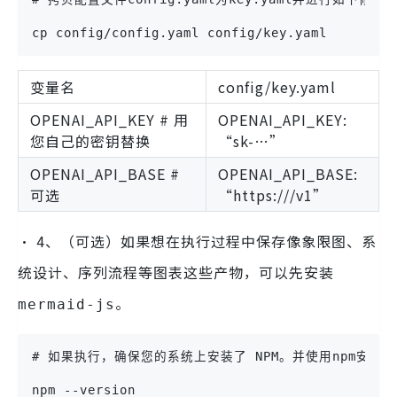
cp config/config.yaml config/key.yaml
变量名
config/key.yaml
OPENAI_API_KEY # 用
OPENAI_API_KEY:
您自己的密钥替换
“sk-…”
OPENAI_API_BASE #
OPENAI_API_BASE:
可选
“https:///v1”
• 4、（可选）如果想在执行过程中保存像象限图、系
统设计、序列流程等图表这些产物，可以先安装
。
mermaid-js
# 如果执行，确保您的系统上安装了 NPM。并使用npm安装mer
npm --version