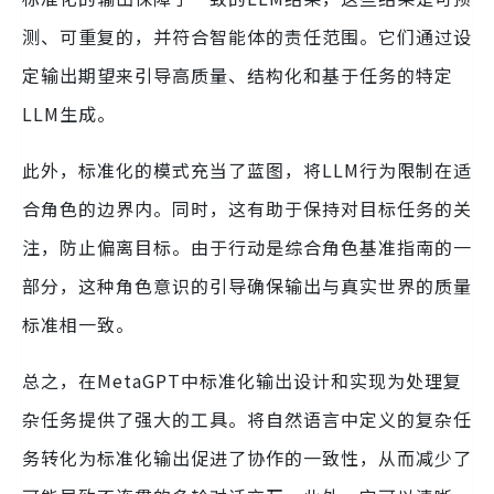
测、可重复的，并符合智能体的责任范围。它们通过设
定输出期望来引导高质量、结构化和基于任务的特定
LLM生成。
此外，标准化的模式充当了蓝图，将LLM行为限制在适
合角色的边界内。同时，这有助于保持对目标任务的关
注，防止偏离目标。由于行动是综合角色基准指南的一
部分，这种角色意识的引导确保输出与真实世界的质量
标准相一致。
总之，在MetaGPT中标准化输出设计和实现为处理复
杂任务提供了强大的工具。将自然语言中定义的复杂任
务转化为标准化输出促进了协作的一致性，从而减少了