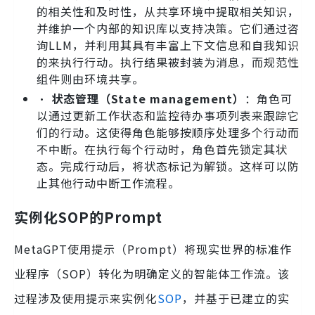
的相关性和及时性，从共享环境中提取相关知识，
并维护一个内部的知识库以支持决策。它们通过咨
询LLM，并利用其具有丰富上下文信息和自我知识
的来执行行动。执行结果被封装为消息，而规范性
组件则由环境共享。
•
状态管理（State management）
：角色可
以通过更新工作状态和监控待办事项列表来跟踪它
们的行动。这使得角色能够按顺序处理多个行动而
不中断。在执行每个行动时，角色首先锁定其状
态。完成行动后，将状态标记为解锁。这样可以防
止其他行动中断工作流程。
实例化SOP的Prompt
MetaGPT使用提示（Prompt）将现实世界的标准作
业程序（SOP）转化为明确定义的智能体工作流。该
过程涉及使用提示来实例化
SOP
，并基于已建立的实