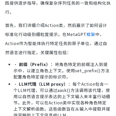
践提供逐步指导，确保复杂序列任务的一致和结构化执
行。
首先，我们详细介绍Action类，然后展示了如何设计
标准化行动级别细粒度提示。在MetaGPT
框架
中，
Action作为智能体执行特定任务的原子单位，通过自
然语言进行指定。关键属性包括：
•
前缀（Prefix）
：将角色特定的前缀注入到提
示中，以建立角色上下文。使用set_prefix()方法
配置角色特定提示的标识符。
•
LLM代理（LLM proxy）
：每个Action包含一
个LLM代理，可以通过aask()方法调用该代理，使
用以自然语言提示表达的上下文输入来丰富行动细
节。此外，可以在Action类中实现各种角色特定
上下文解析函数。这些函数旨在从输入中提取并提
供足够的上下文信息给LLM。