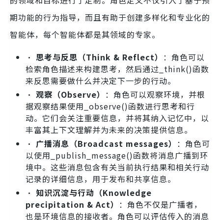
的领域和目标进行了定制。角色定义不仅引入了基于预
期功能的行为指导，而且有助于创建多样化和专业化的
智能体，每个智能体都是其领域的专家。
•
思考与反思（Think & Reflect）
：角色可以
检索角色描述来构建思考，然后通过_think()函数
来反思需要做什么并决定下一步的行动。
•
观察（Observe）
：角色可以观察环境，并根
据观察结果使用_observe()函数进行思考和行
动。它们会关注重要信息，并将其纳入记忆中，以
丰富其上下文理解并为未来的决策提供信息。
•
广播消息（Broadcast messages）
：角色可
以使用_publish_message()函数将消息广播到环
境中。这些消息包含有关当前执行结果和相关行动
记录的详细信息，用于发布和共享信息。
•
知识沉淀与行动（Knowledge
precipitation & Act）
：角色不仅是广播者，
也是环境信息的接收者。角色可以评估传入的消息