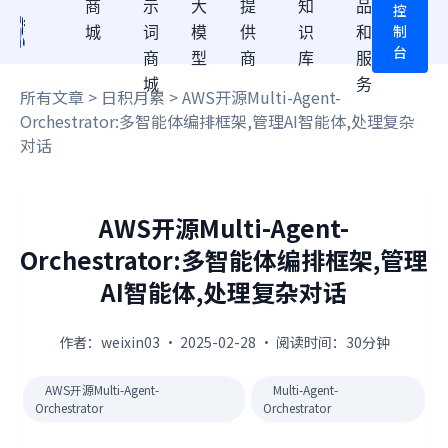
商
示
大
提
知
品
控
制
城
词
模
供
识
和
台
商
型
商
库
服
城
务
所有文章
>
日积月累
> AWS开源Multi-Agent-
Orchestrator:多智能体编排框架,管理AI智能体,处理复杂
对话
AWS开源Multi-Agent-
Orchestrator:多智能体编排框架,管理
AI智能体,处理复杂对话
作者：weixin03 · 2025-02-28 · 阅读时间：30分钟
AWS开源Multi-Agent-
Multi-Agent-
Orchestrator
Orchestrator