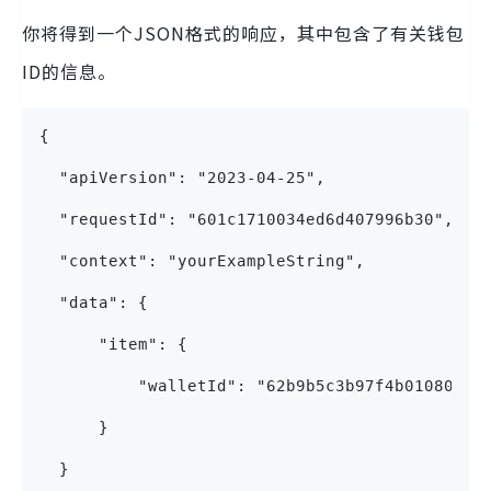
你将得到一个JSON格式的响应，其中包含了有关钱包
ID的信息。
{
  "apiVersion": "2023-04-25",
  "requestId": "601c1710034ed6d407996b30",
  "context": "yourExampleString",
  "data": {
      "item": {
          "walletId": "62b9b5c3b97f4b01080927
      }
  }