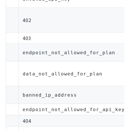
402
403
endpoint_not_allowed_for_plan
data_not_allowed_for_plan
banned_ip_address
endpoint_not_allowed_for_api_key
404