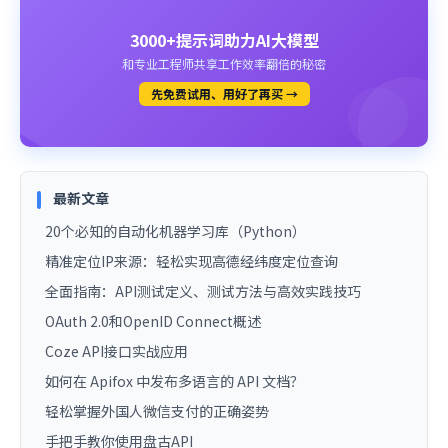
3000+提示词助力AI大模型
和专业工程师共享工作效率翻倍的秘密
先免费试用、用好了再买 →
最新文章
20个必知的自动化机器学习库（Python）
精准定位IP来源：轻松实现高德经纬度定位查询
全面指南：API测试定义、测试方法与高效实践技巧
OAuth 2.0和OpenID Connect概述
Coze API接口实战应用
如何在 Apifox 中发布多语言的 API 文档？
轻松掌握外国人微信支付的正确姿势
手把手教你使用盘古API