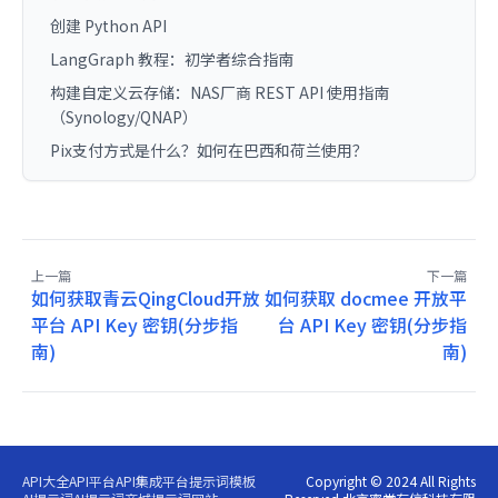
创建 Python API
LangGraph 教程：初学者综合指南
构建自定义云存储：NAS厂商 REST API 使用指南
（Synology/QNAP）
Pix支付方式是什么？如何在巴西和荷兰使用？
上一篇
下一篇
如何获取青云QingCloud开放
如何获取 docmee 开放平
平台 API Key 密钥(分步指
台 API Key 密钥(分步指
南)
南)
API大全
API平台
API集成平台
提示词模板
Copyright © 2024 All Rights