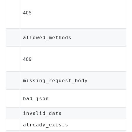
405
allowed_methods
409
missing_request_body
bad_json
invalid_data
already_exists