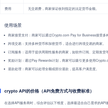
费用
无交易费，商家保证收到指定的法定货币金额。
使用场景
商家接受支付：商家可以通过Crypto.com Pay for Busine
跨境交易：支持多种货币和加密货币，适合进行跨境交易的商家。
订阅服务：适用于提供周期性服务的商家，如软件订阅、定期发货
奖励计划：通过Pay Rewards计划，商家可以吸引更多使用Crypto.
退款处理：商家可以处理全额或部分退款，提高客户满意度。
crypto API的价格（API免费方式与收费标准）
在选择API服务商时，综合评估以下维度，选择最适合自己需求的AP