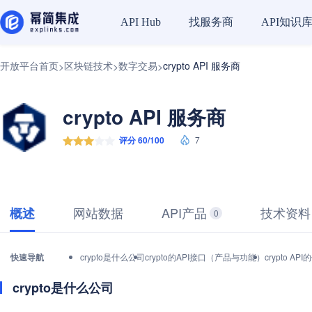
找服务商
API知识
API Hub
开放平台首页
区块链技术
数字交易
crypto API 服务商
>
>
>
crypto API 服务商
评分 60/100
7
网站数据
API产品
技术资料
概述
0
快速导航
crypto是什么公司
crypto的API接口（产品与功能）
crypto 
crypto是什么公司