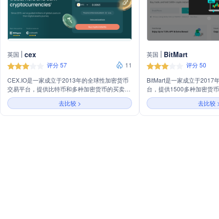
cex
BitMart
英国
英国
评分 57
11
评分 50
CEX.IO是一家成立于2013年的全球性加密货币
BitMart是一家成立于20
交易平台，提供比特币和多种加密货币的买卖、
台，提供1500多种加密货
交易服务。平台支持即时购买、现货交易、钱包
业务包括现货和杠杆交易、期
去比较 >
去比较 
服务，并提供staking和储蓄等加密货币收益产
场、赚取利息和质押奖励等
品。CEX.IO以其安全性、合规性和用户友好性
方式购买加密货币，并提供A
获得业界认可，服务于超过600万全球用户。
务，致力于为用户提供便捷
货币交易和管理服务。