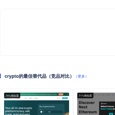
crypto的最佳替代品（竞品对比）
（更多）
74%相似度
71%相似度