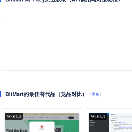
BitMart的最佳替代品（竞品对比）
（更多）
79%相似度
79%相似度