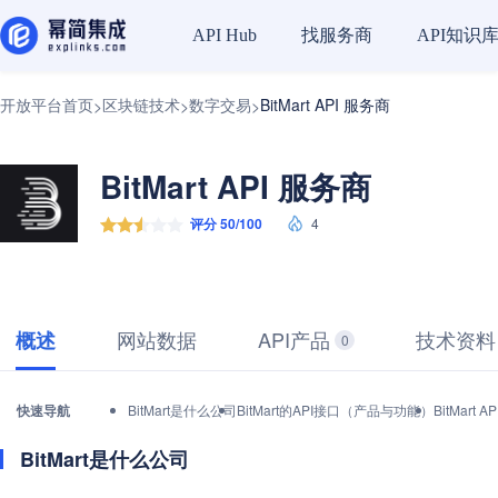
找服务商
API知识
API Hub
开放平台首页
区块链技术
数字交易
BitMart API 服务商
>
>
>
BitMart API 服务商
评分 50/100
4
网站数据
API产品
技术资料
概述
0
快速导航
BitMart是什么公司
BitMart的API接口（产品与功能）
BitMar
BitMart是什么公司