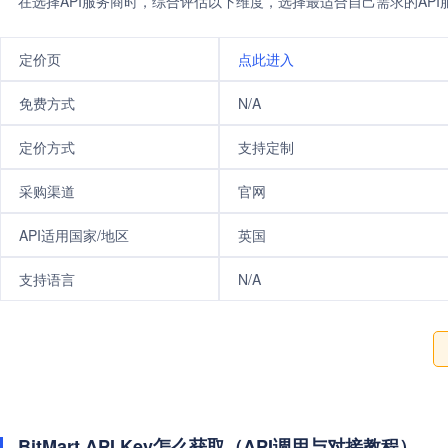
在选择API服务商时，综合评估以下维度，选择最适合自己需求的AP
定价页
点此进入
免费方式
N/A
定价方式
支持定制
采购渠道
官网
API适用国家/地区
英国
支持语言
N/A
BitMart API Key怎么获取（API调用与对接教程）