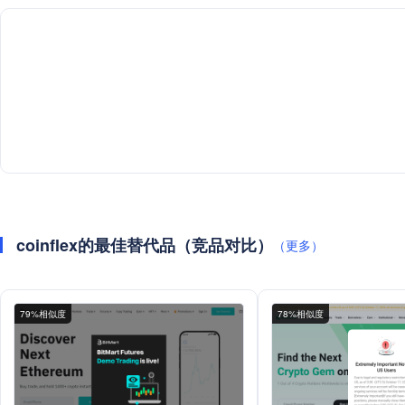
coinflex的最佳替代品（竞品对比）
（更多）
79%相似度
78%相似度