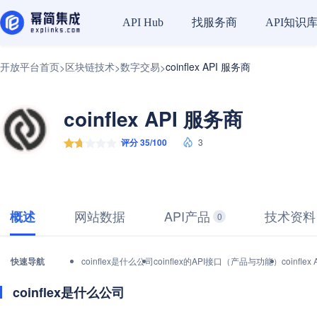
找服务商
API知识
API Hub
开放平台首页
区块链技术
数字交易
coinflex API 服务商
>
>
>
coinflex API 服务商
评分 35/100
3
网站数据
API产品
技术资料
概述
0
快速导航
coinflex是什么公司
coinflex的API接口（产品与功能）
coinf
coinflex是什么公司