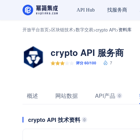
找服务商
API Hub
开放平台首页
区块链技术
数字交易
资料库
>
>
>
crypto API
>
crypto API 服务商
评分 60/100
7
概述
网站数据
API产品
0
crypto API 技术资料
0