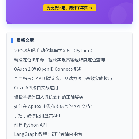
先免费试用、用好了再买 →
最新文章
20个必知的自动化机器学习库（Python）
精准定位IP来源：轻松实现高德经纬度定位查询
OAuth 2.0和OpenID Connect概述
全面指南：API测试定义、测试方法与高效实践技巧
Coze API接口实战应用
轻松掌握外国人微信支付的正确姿势
如何在 Apifox 中发布多语言的 API 文档？
手把手教你使用盘古API
创建 Python API
LangGraph 教程：初学者综合指南