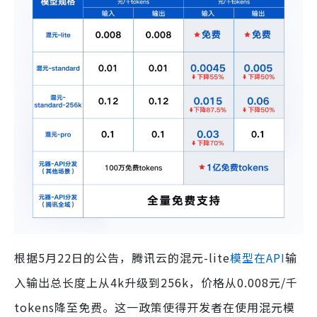
根据5月22日的公告，腾讯云的混元-lite
模型在API
输
入输出总长度上从4k升级到256k，价格从0.008元/千
tokens降至免费。这一政策使得开发者在使用混元模