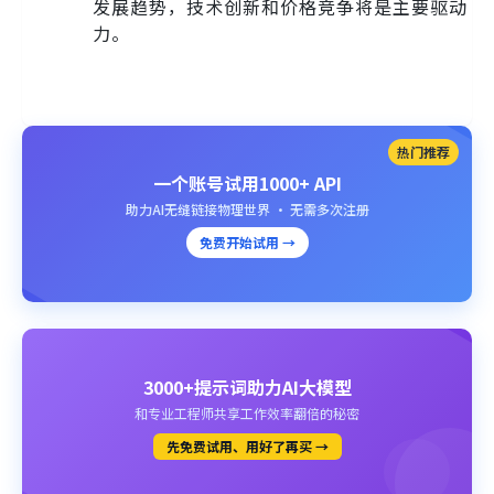
发展趋势，技术创新和价格竞争将是主要驱动
力。
热门推荐
一个账号试用1000+ API
助力AI无缝链接物理世界 · 无需多次注册
免费开始试用 →
3000+提示词助力AI大模型
和专业工程师共享工作效率翻倍的秘密
先免费试用、用好了再买 →