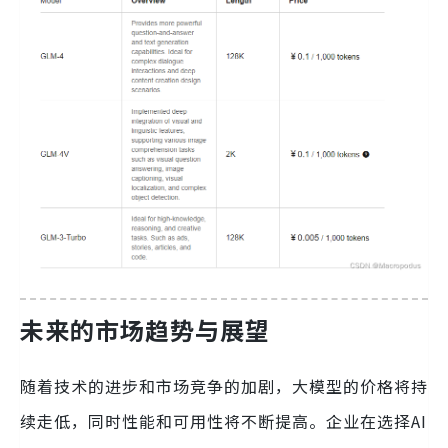
未来的市场趋势与展望
随着技术的进步和市场竞争的加剧，大模型的价格将持
续走低，同时性能和可用性将不断提高。企业在选择AI