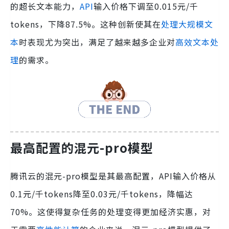
的超长文本能力，
API
输入价格下调至0.015元/千
tokens，下降87.5%。这种创新使其在
处理大规模文
本
时表现尤为突出，满足了越来越多企业对
高效文本处
理
的需求。
最高配置的混元-pro模型
腾讯云的混元-pro模型是其最高配置，API输入价格从
0.1元/千tokens降至0.03元/千tokens，降幅达
70%。这使得复杂任务的处理变得更加经济实惠，对