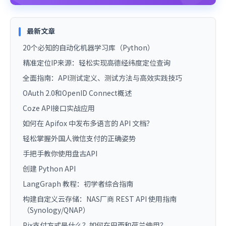
最新文章
20个必知的自动化机器学习库（Python）
精准定位IP来源：轻松实现高德经纬度定位查询
全面指南：API测试定义、测试方法与高效实践技巧
OAuth 2.0和OpenID Connect概述
Coze API接口实战应用
如何在 Apifox 中发布多语言的 API 文档？
轻松掌握外国人微信支付的正确姿势
手把手教你使用盘古API
创建 Python API
LangGraph 教程：初学者综合指南
构建自定义云存储：NAS厂商 REST API 使用指南
（Synology/QNAP）
Pix支付方式是什么？如何在巴西和荷兰使用？