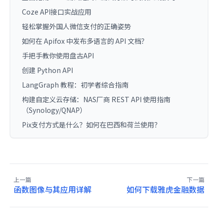
Coze API接口实战应用
轻松掌握外国人微信支付的正确姿势
如何在 Apifox 中发布多语言的 API 文档？
手把手教你使用盘古API
创建 Python API
LangGraph 教程：初学者综合指南
构建自定义云存储：NAS厂商 REST API 使用指南
（Synology/QNAP）
Pix支付方式是什么？如何在巴西和荷兰使用？
上一篇
下一篇
函数图像与其应用详解
如何下载雅虎金融数据