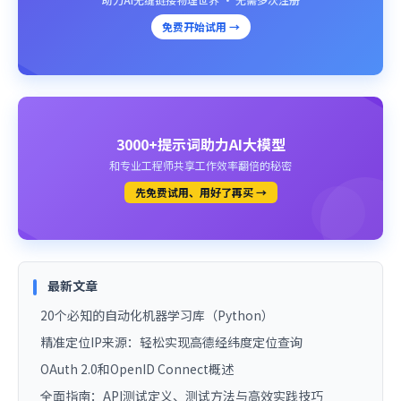
免费开始试用 →
3000+提示词助力AI大模型
和专业工程师共享工作效率翻倍的秘密
先免费试用、用好了再买 →
最新文章
20个必知的自动化机器学习库（Python）
精准定位IP来源：轻松实现高德经纬度定位查询
OAuth 2.0和OpenID Connect概述
全面指南：API测试定义、测试方法与高效实践技巧