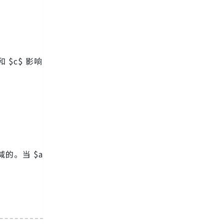
 $c$ 影响
减的。当 $a