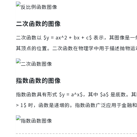
二次函数的图像
二次函数以 $y = ax^2 + bx + c$ 表示，其图
其顶点的位置。二次函数在物理学中用于描述抛物运
指数函数的图像
指数函数具有形式 $y = a^x$，其中 $a$ 是底数。其
> 1$ 时，函数是递增的。指数函数广泛应用于金融