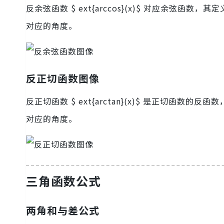
反余弦函数 $ ext{arccos}(x)$ 对应余弦函数，其
对应的角度。
反正切函数图像
反正切函数 $ ext{arctan}(x)$ 是正切函数的反函
对应的角度。
三角函数公式
两角和与差公式