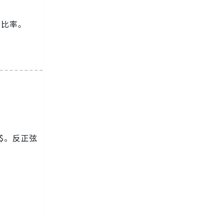
的比率。
2}]$。反正弦