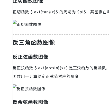
正切函数图像
正切函数 $ ext{tan}(x)$ 的周期为 $pi
反三角函数图像
反正弦函数图像
反正弦函数 $ ext{arcsin}(x)$ 是正弦函数的反函数，其定义
函数用于计算给定正弦值对应的角度。
反余弦函数图像