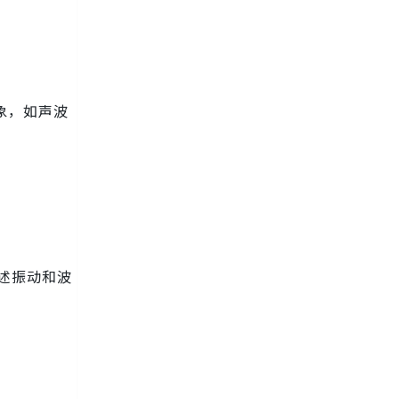
现象，如声波
描述振动和波