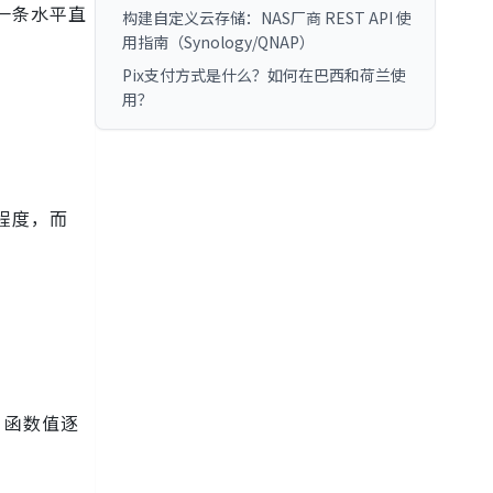
是一条水平直
构建自定义云存储：NAS厂商 REST API 使
用指南（Synology/QNAP）
Pix支付方式是什么？如何在巴西和荷兰使
用？
斜程度，而
大，函数值逐