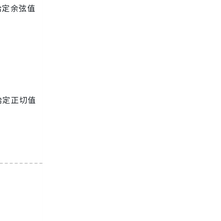
算给定余弦值
算给定正切值