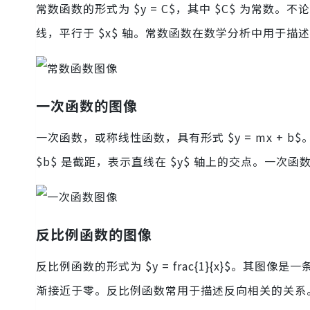
常数函数的形式为 $y = C$，其中 $C$ 为常
线，平行于 $x$ 轴。常数函数在数学分析中用于描
一次函数的图像
一次函数，或称线性函数，具有形式 $y = mx + 
$b$ 是截距，表示直线在 $y$ 轴上的交点。一次
反比例函数的图像
反比例函数的形式为 $y = frac{1}{x}$。其
渐接近于零。反比例函数常用于描述反向相关的关系