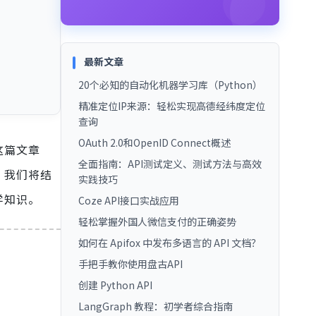
最新文章
20个必知的自动化机器学习库（Python）
精准定位IP来源：轻松实现高德经纬度定位
查询
OAuth 2.0和OpenID Connect概述
这篇文章
全面指南：API测试定义、测试方法与高效
，我们将结
实践技巧
学知识。
Coze API接口实战应用
轻松掌握外国人微信支付的正确姿势
如何在 Apifox 中发布多语言的 API 文档？
手把手教你使用盘古API
创建 Python API
LangGraph 教程：初学者综合指南