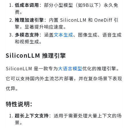
低成本调用
：部分小型模型（如9B以下）永久免
费。
推理加速引擎
：内置 SiliconLLM 和 OneDiff 引
擎，显著提升响应速度。
多模态支持
：涵盖
文本生成
、图像生成、语音生成
和视频生成。
SiliconLLM 推理引擎
SiliconLLM 是一款专为
大语言模型
优化的推理引擎。
它可以支持国内外主流芯片部署，并在复杂场景下表现
优异。
特性说明：
超长上下文支持
：适用于需要处理大量上下文的场
景。