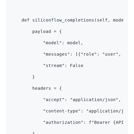
    def siliconflow_completions(self, model: 
        payload = {
            "model": model,
            "messages": [{"role": "user", "co
            "stream": False
        }
        headers = {
            "accept": "application/json",
            "content-type": "application/json
            "authorization": f"Bearer {API_KE
        }