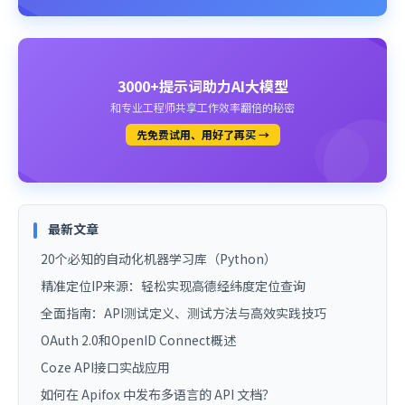
3000+提示词助力AI大模型
和专业工程师共享工作效率翻倍的秘密
先免费试用、用好了再买 →
最新文章
20个必知的自动化机器学习库（Python）
精准定位IP来源：轻松实现高德经纬度定位查询
全面指南：API测试定义、测试方法与高效实践技巧
OAuth 2.0和OpenID Connect概述
Coze API接口实战应用
如何在 Apifox 中发布多语言的 API 文档？