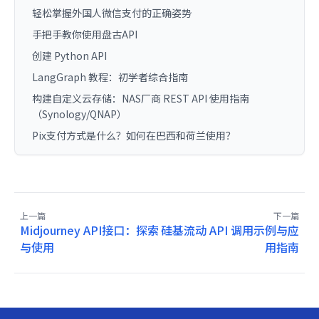
轻松掌握外国人微信支付的正确姿势
手把手教你使用盘古API
创建 Python API
LangGraph 教程：初学者综合指南
构建自定义云存储：NAS厂商 REST API 使用指南
（Synology/QNAP）
Pix支付方式是什么？如何在巴西和荷兰使用？
上一篇
下一篇
Midjourney API接口：探索
硅基流动 API 调用示例与应
与使用
用指南