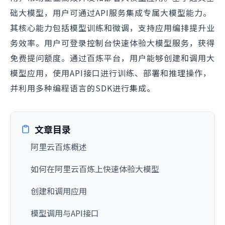
础大模型，用户可通过API服务集成专属大模型能力。
其核心能力包括模型训练和微调，支持应用编排提升业
务效率。用户可登录控制台快速体验大模型服务，获得
免费提问额度。通过百炼平台，用户能够创建和调用大
模型应用，使用API接口进行训练、部署和推理操作，
并利用多种编程语言的SDK进行集成。
文章目录
阿里云百炼概述
如何在阿里云百炼上快速体验大模型
创建和调用应用
模型调用与API接口