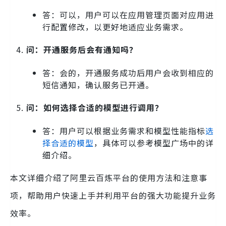
答：可以，用户可以在应用管理页面对应用进
行配置修改，以更好地适应业务需求。
问：开通服务后会有通知吗？
答：会的，开通服务成功后用户会收到相应的
短信通知，确认服务已开通。
问：如何选择合适的模型进行调用？
答：用户可以根据业务需求和模型性能指标
选
择合适的模型
，具体可以参考模型广场中的详
细介绍。
本文详细介绍了阿里云百炼平台的使用方法和注意事
项，帮助用户快速上手并利用平台的强大功能提升业务
效率。