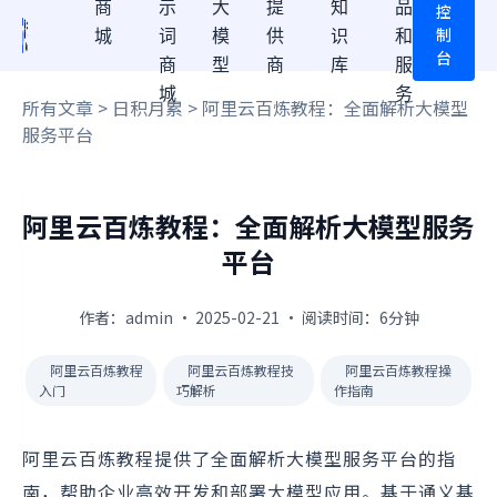
商
示
大
提
知
品
控
制
城
词
模
供
识
和
台
商
型
商
库
服
城
务
所有文章
>
日积月累
> 阿里云百炼教程：全面解析大模型
服务平台
阿里云百炼教程：全面解析大模型服务
平台
作者：admin · 2025-02-21 · 阅读时间：6分钟
阿里云百炼教程
阿里云百炼教程技
阿里云百炼教程操
入门
巧解析
作指南
阿里云百炼教程提供了全面解析大模型服务平台的指
南，帮助企业高效开发和部署大模型应用。基于通义基