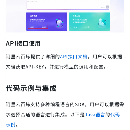
API接口使用
阿里云百炼提供了详细的
API接口文档
，用户可以根据
文档获取API-KEY，并进行模型的调用和配置。
代码示例与集成
阿里云百炼支持多种编程语言的SDK，用户可以根据需
求选择合适的语言进行集成。以下是
Java语言
的
代码
示例
。