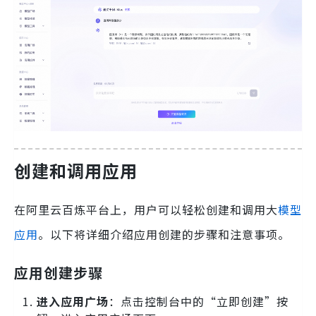
创建和调用应用
在阿里云百炼平台上，用户可以轻松创建和调用大
模型
应用
。以下将详细介绍应用创建的步骤和注意事项。
应用创建步骤
进入应用广场
：点击控制台中的“立即创建”按