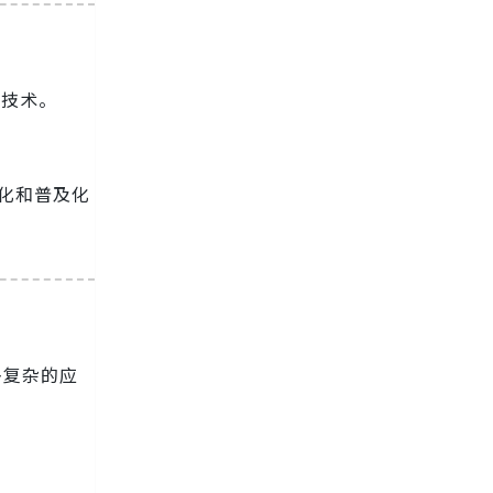
I技术。
准化和普及化
多复杂的应