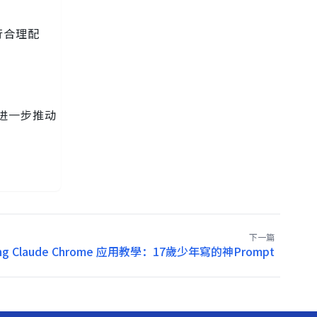
行合理配
进一步推动
下一篇
king Claude Chrome 应用教學：17歲少年寫的神Prompt