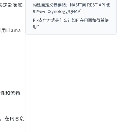
行快速部署和
构建自定义云存储：NAS厂商 REST API 使
用指南（Synology/QNAP）
Pix支付方式是什么？如何在巴西和荷兰使
用？
用Llama
确性和流畅
时，在内容创