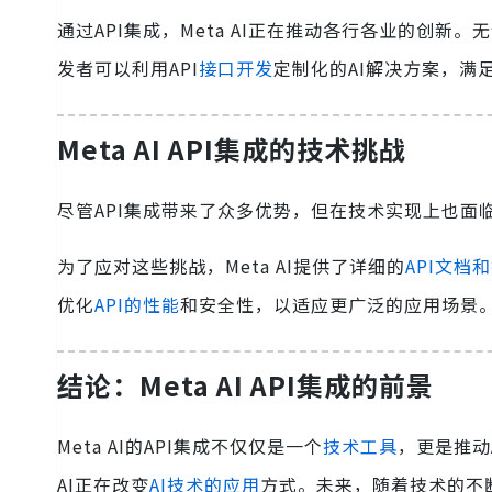
通过API集成，Meta AI正在推动各行各业的创
发者可以利用API
接口开发
定制化的AI解决方案，满
Meta AI API集成的技术挑战
尽管API集成带来了众多优势，但在技术实现上也
为了应对这些挑战，Meta AI提供了详细的
API文档
优化
API的性能
和安全性，以适应更广泛的应用场景
结论：Meta AI API集成的前景
Meta AI的API集成不仅仅是一个
技术工具
，更是推动
AI正在改变
AI技术的应用
方式。未来，随着技术的不断