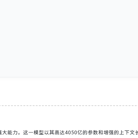
。
强大能力。这一模型以其高达4050亿的参数和增强的上下文