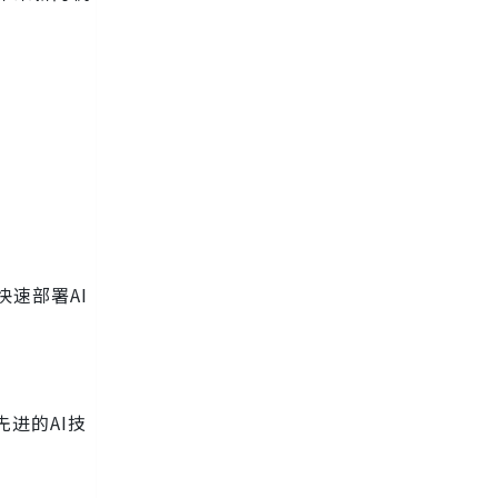
速部署AI
进的AI技