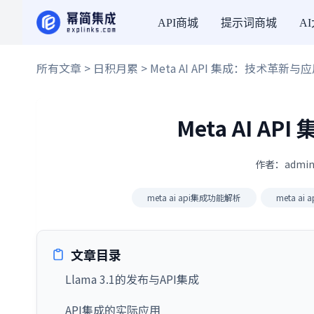
API商城
提示词商城
A
所有文章
>
日积月累
> Meta AI API 集成：技术革新与
Meta AI 
作者：admin
meta ai api集成功能解析
meta ai
文章目录
Llama 3.1的发布与API集成
API集成的实际应用