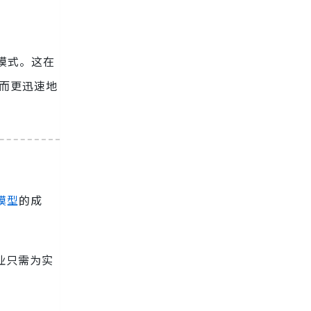
和模式。这在
从而更迅速地
模型
的成
业只需为实