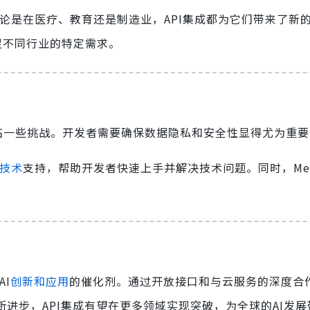
新。无论是在医疗、教育还是制造业，API集成都为它们带来了新
足不同行业的特定需求。
面临一些挑战。开发者需要确保数据隐私和安全性显得尤为重要
和技术
支持，帮助开发者快速上手并解决技术问题。同时，Me
。
AI
创新和应用
的催化剂。通过开放接口和与云服务的深度合作
进步，API集成有望在更多领域实现突破，为全球的AI发