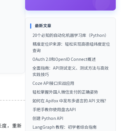
最新文章
20个必知的自动化机器学习库（Python）
精准定位IP来源：轻松实现高德经纬度定位
查询
OAuth 2.0和OpenID Connect概述
全面指南：API测试定义、测试方法与高效
实践技巧
Coze API接口实战应用
轻松掌握外国人微信支付的正确姿势
如何在 Apifox 中发布多语言的 API 文档？
手把手教你使用盘古API
创建 Python API
长度，重新
LangGraph 教程：初学者综合指南