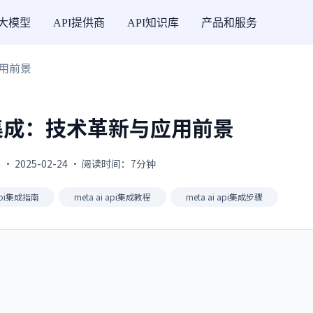
I大模型
API提供商
API知识库
产品和服务
应用前景
API 集成：技术革新与应用前景
 · 2025-02-24 · 阅读时间：7分钟
 api集成指南
meta ai api集成教程
meta ai api集成步骤