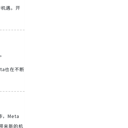
的机遇。开
。
ta也在不断
，Meta
展带来新的机