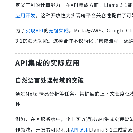
定义了AI的计算能力。在API集成方面，Llama 
应用开发
。这种开放性为实现跨平台兼容性提供了可
为了
实现API
的
无缝集成
，Meta与AWS、Googl
3.1的强大功能。这种合作不仅简化了集成流程，还
API集成的实际应用
自然语言处理领域的突破
通过Meta 情感分析等任务。其扩展的上下文长度
性。
例如，在客服系统中，企业可以通过API集成实现
作领域，开发者可以利用
API调用
Llama 3.1生成