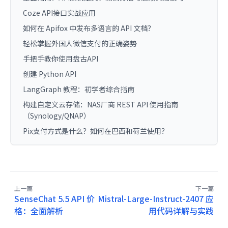
Coze API接口实战应用
如何在 Apifox 中发布多语言的 API 文档？
轻松掌握外国人微信支付的正确姿势
手把手教你使用盘古API
创建 Python API
LangGraph 教程：初学者综合指南
构建自定义云存储：NAS厂商 REST API 使用指南
（Synology/QNAP）
Pix支付方式是什么？如何在巴西和荷兰使用？
上一篇
下一篇
SenseChat 5.5 API 价
Mistral-Large-Instruct-2407 应
格：全面解析
用代码详解与实践