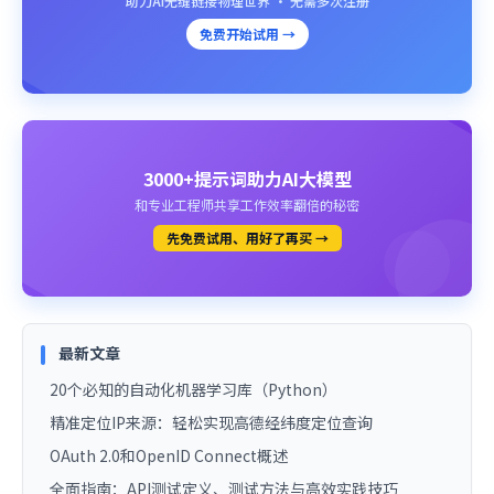
助力AI无缝链接物理世界 · 无需多次注册
免费开始试用 →
3000+提示词助力AI大模型
和专业工程师共享工作效率翻倍的秘密
先免费试用、用好了再买 →
最新文章
20个必知的自动化机器学习库（Python）
精准定位IP来源：轻松实现高德经纬度定位查询
OAuth 2.0和OpenID Connect概述
全面指南：API测试定义、测试方法与高效实践技巧