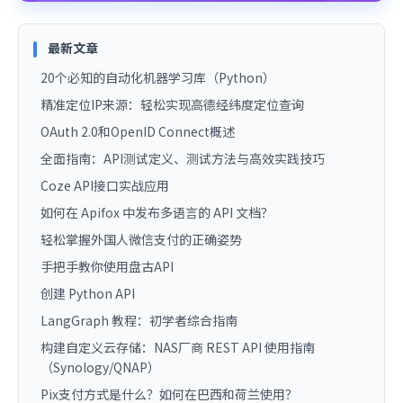
最新文章
20个必知的自动化机器学习库（Python）
精准定位IP来源：轻松实现高德经纬度定位查询
OAuth 2.0和OpenID Connect概述
全面指南：API测试定义、测试方法与高效实践技巧
Coze API接口实战应用
如何在 Apifox 中发布多语言的 API 文档？
轻松掌握外国人微信支付的正确姿势
手把手教你使用盘古API
创建 Python API
LangGraph 教程：初学者综合指南
构建自定义云存储：NAS厂商 REST API 使用指南
（Synology/QNAP）
Pix支付方式是什么？如何在巴西和荷兰使用？