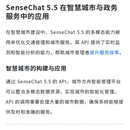
SenseChat 5.5 在智慧城市与政务
服务中的应用
在智慧城市建设中，SenseChat 5.5 的多模态能力被
用来优化交通管理和城市服务。其 API 提供了实时监
测和智能分析的能力，帮助城市管理者
提升服务效率
。
智慧城市的构建与应用
通过 SenseChat 5.5 的 API，城市方舟智能管理平台
可以整合多模态数据资源，实现城市的智能化管理。
API 的调用需要处理大量的城市数据，确保系统能够提
供及时和准确的服务。