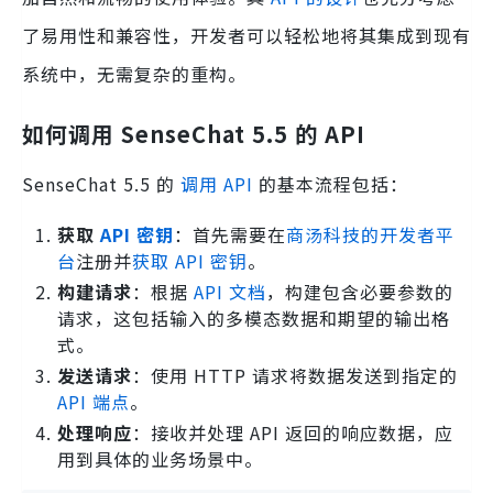
了易用性和兼容性，开发者可以轻松地将其集成到现有
系统中，无需复杂的重构。
如何调用 SenseChat 5.5 的 API
SenseChat 5.5 的
调用 API
的基本流程包括：
获取
API 密钥
：首先需要在
商汤科技的开发者平
台
注册并
获取 API 密钥
。
构建请求
：根据
API 文档
，构建包含必要参数的
请求，这包括输入的多模态数据和期望的输出格
式。
发送请求
：使用 HTTP 请求将数据发送到指定的
API 端点
。
处理响应
：接收并处理 API 返回的响应数据，应
用到具体的业务场景中。