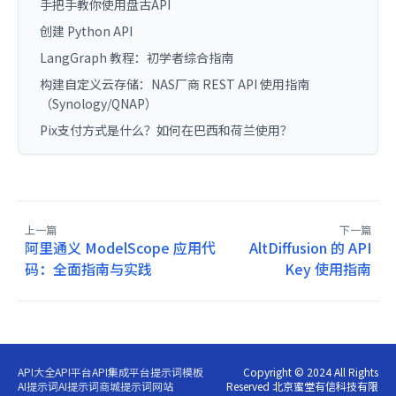
手把手教你使用盘古API
创建 Python API
LangGraph 教程：初学者综合指南
构建自定义云存储：NAS厂商 REST API 使用指南
（Synology/QNAP）
Pix支付方式是什么？如何在巴西和荷兰使用？
上一篇
下一篇
阿里通义 ModelScope 应用代
AltDiffusion 的 API
码：全面指南与实践
Key 使用指南
API大全
API平台
API集成平台
提示词模板
Copyright © 2024 All Rights
AI提示词
AI提示词商城
提示词网站
Reserved 北京蜜堂有信科技有限