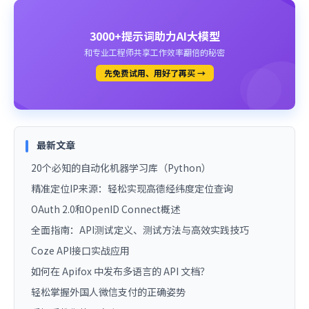
3000+提示词助力AI大模型
和专业工程师共享工作效率翻倍的秘密
先免费试用、用好了再买 →
最新文章
20个必知的自动化机器学习库（Python）
精准定位IP来源：轻松实现高德经纬度定位查询
OAuth 2.0和OpenID Connect概述
全面指南：API测试定义、测试方法与高效实践技巧
Coze API接口实战应用
如何在 Apifox 中发布多语言的 API 文档？
轻松掌握外国人微信支付的正确姿势