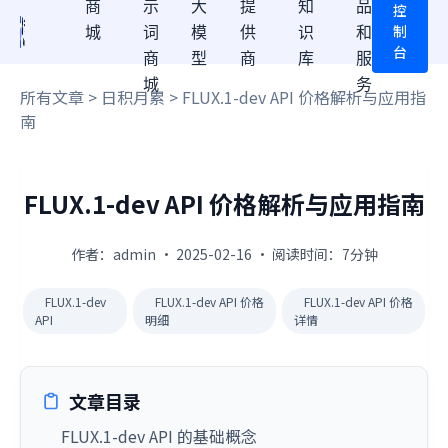
商
示
大
提
知
品
控
制
城
词
模
供
识
和
台
商
型
商
库
服
城
务
所有文章
>
日积月累
> FLUX.1-dev API 价格解析与应用指
南
FLUX.1-dev API 价格解析与应用指南
作者：admin · 2025-02-16 · 阅读时间：7分钟
FLUX.1-dev
FLUX.1-dev API 价格
FLUX.1-dev API 价格
API
明细
详情
文章目录
FLUX.1-dev API 的基础概念