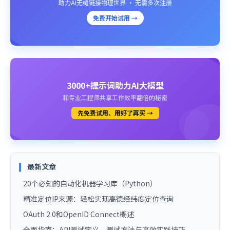
助力AI无缝链接物理世界 · 无需多次注册
免费开始试用 →
3000+提示词助力AI大模型
和专业工程师共享工作效率翻倍的秘密
先免费试用、用好了再买 →
最新文章
20个必知的自动化机器学习库（Python）
精准定位IP来源：轻松实现高德经纬度定位查询
OAuth 2.0和OpenID Connect概述
全面指南：API测试定义、测试方法与高效实践技巧