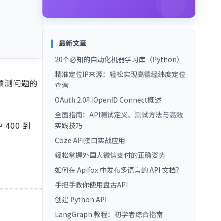
最新文章
20个必知的自动化机器学习库（Python）
精准定位IP来源：轻松实现高德经纬度定位
预测问题的
查询
OAuth 2.0和OpenID Connect概述
全面指南：API测试定义、测试方法与高效
400 到
实践技巧
Coze API接口实战应用
轻松掌握外国人微信支付的正确姿势
如何在 Apifox 中发布多语言的 API 文档？
手把手教你使用盘古API
创建 Python API
LangGraph 教程：初学者综合指南