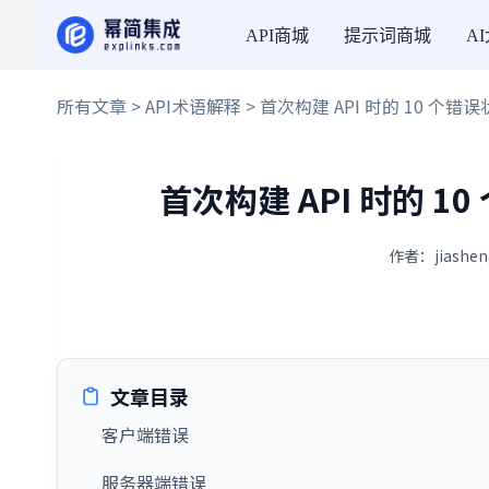
API商城
提示词商城
A
所有文章
>
API术语解释
> 首次构建 API 时的 10 
首次构建 API 时的 
作者：jiashen
文章目录
客户端错误
服务器端错误