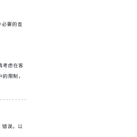
少必要的查
请考虑在客
中的限制，
X 错误。以