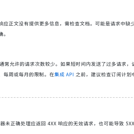
响应正文没有提供更多信息，需检查文档。可能是请求中缺
确。
计划通常允许的请求次数较少。如果短时间内发送了过多请求，
、每周或每月的限制。在
集成 API
之前，建议检查订阅计划
器未正确处理应返回 4XX 响应的无效请求，也可能导致 5X