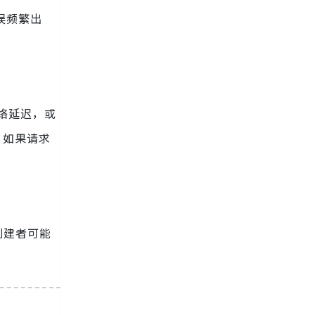
误频繁出
网络延迟，或
。如果请求
创建者可能