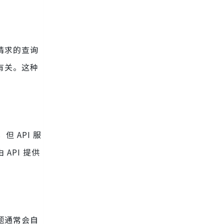
请求的查询
有关。这种
 API 服
API 提供
题通常会自