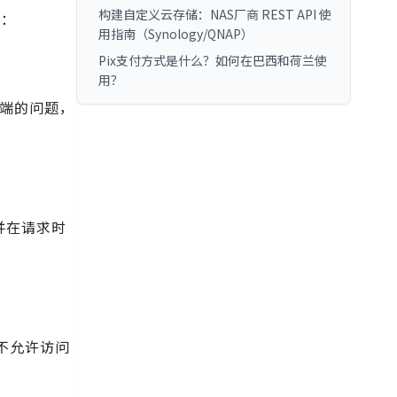
构建自定义云存储：NAS厂商 REST API 使
法：
用指南（Synology/QNAP）
Pix支付方式是什么？如何在巴西和荷兰使
用？
器端的问题，
并在请求时
不允许访问