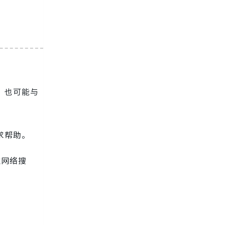
，也可能与
求帮助。
过网络搜