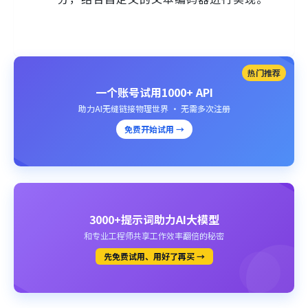
热门推荐
一个账号试用1000+ API
助力AI无缝链接物理世界 · 无需多次注册
免费开始试用 →
3000+提示词助力AI大模型
和专业工程师共享工作效率翻倍的秘密
先免费试用、用好了再买 →