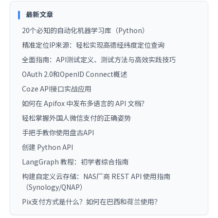
最新文章
20个必知的自动化机器学习库（Python）
精准定位IP来源：轻松实现高德经纬度定位查询
全面指南：API测试定义、测试方法与高效实践技巧
OAuth 2.0和OpenID Connect概述
Coze API接口实战应用
如何在 Apifox 中发布多语言的 API 文档？
轻松掌握外国人微信支付的正确姿势
手把手教你使用盘古API
创建 Python API
LangGraph 教程：初学者综合指南
构建自定义云存储：NAS厂商 REST API 使用指南
（Synology/QNAP）
Pix支付方式是什么？如何在巴西和荷兰使用？