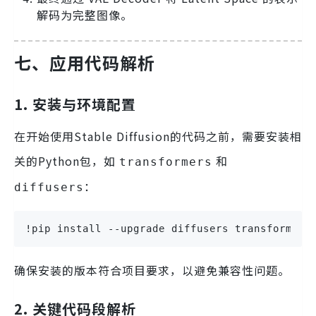
解码为完整图像。
七、应用代码解析
1. 安装与环境配置
在开始使用Stable Diffusion的代码之前，需要安装相
关的Python包，如
和
transformers
：
diffusers
!pip install --upgrade diffusers transformers
确保安装的版本符合项目要求，以避免兼容性问题。
2. 关键代码段解析