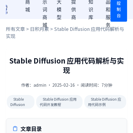
商
示
大
提
知
品
控
制
城
词
模
供
识
和
台
商
型
商
库
服
城
务
所有文章
>
日积月累
> Stable Diffusion 应用代码解析与
实现
Stable Diffusion 应用代码解析与实
现
作者：admin · 2025-02-16 · 阅读时间：7分钟
Stable
Stable Diffusion 应用
Stable Diffusion 应
Diffusion
代码开发教程
用代码示例
文章目录