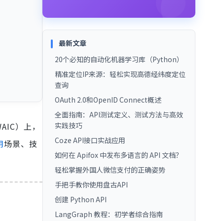
最新文章
20个必知的自动化机器学习库（Python）
精准定位IP来源：轻松实现高德经纬度定位
查询
OAuth 2.0和OpenID Connect概述
全面指南：API测试定义、测试方法与高效
AIC）上，
实践技巧
Coze API接口实战应用
用
场景、技
如何在 Apifox 中发布多语言的 API 文档？
轻松掌握外国人微信支付的正确姿势
手把手教你使用盘古API
创建 Python API
LangGraph 教程：初学者综合指南