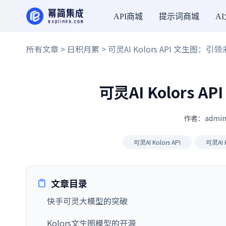
API商城
提示词商城
A
所有文章
>
日积月累
> 可灵AI Kolors API 文生图
可灵AI Kolors
作者：admin
可灵AI Kolors API
可灵AI 
文章目录
快手可灵大模型的突破
Kolors文生图模型的开源