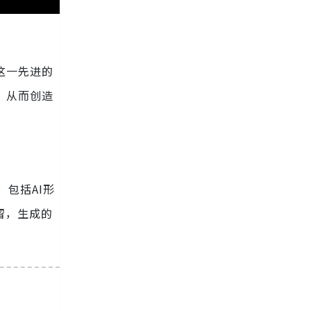
这一先进的
，从而创造
，包括AI形
留，生成的