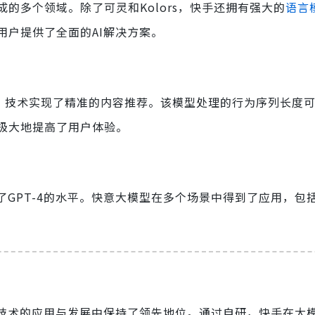
成的多个领域。除了可灵和Kolors，快手还拥有强大的
语言
用户提供了全面的AI解决方案。
 Model）技术实现了精准的内容推荐。该模型处理的行为序列长度
极大地提高了用户体验。
了GPT-4的水平。快意大模型在多个场景中得到了应用，包
。
I技术的应用与发展中保持了领先地位。通过自研，快手在大