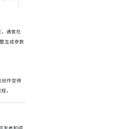
度，通常在
调整生成参数
的创作变得
过程。
为开发者和研