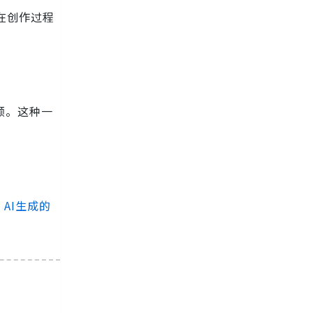
以在创作过程
频。这种一
，
AI生成的