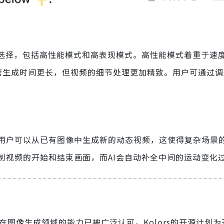
户选择，包括高性能模式和高表现模式。高性能模式着重于速
尽管生成时间更长，但视频的细节处理更加精致。用户可通过
用户可以从已有图像中生成新的动态视频，这使得复杂场景
制视频的开始和结束画面，而AI会自动补全中间的运动变化
其在图像生成领域的能力已被广泛认可。Kolors的开源计划