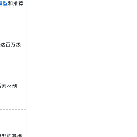
模型
和推荐
可达百万级
括素材创
模型的基础