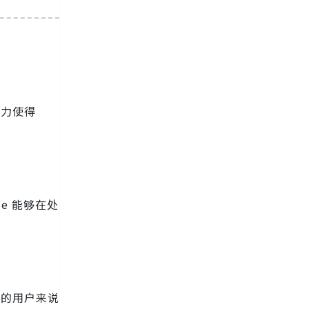
能力使得
de 能够在处
域的用户来说