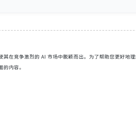
使其在竞争激烈的 AI 市场中脱颖而出。为了帮助您更好地理解 
面的内容。