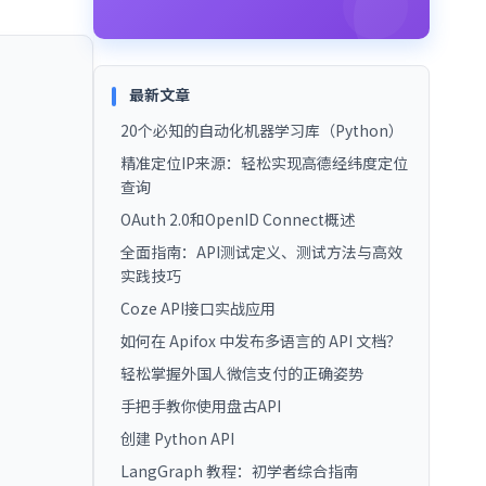
最新文章
20个必知的自动化机器学习库（Python）
精准定位IP来源：轻松实现高德经纬度定位
查询
OAuth 2.0和OpenID Connect概述
全面指南：API测试定义、测试方法与高效
实践技巧
Coze API接口实战应用
如何在 Apifox 中发布多语言的 API 文档？
轻松掌握外国人微信支付的正确姿势
手把手教你使用盘古API
创建 Python API
LangGraph 教程：初学者综合指南