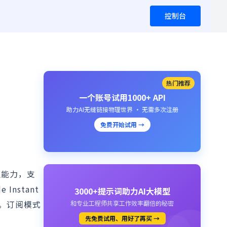
控制台
热门推荐
一个账号试用1000+ API
助力AI无缝链接物理世界 · 无需多次注册
免费开始试用 →
推理能力，支
nstant
3000+提示词助力AI大模型
输出）。订阅模式
和专业工程师共享工作效率翻倍的秘密
先免费试用、用好了再买 →