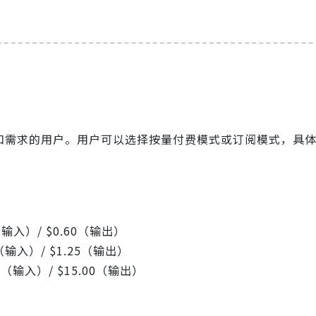
规模和需求的用户。用户可以选择按量付费模式或订阅模式，具
.20（输入）/ $0.60（输出）
.25（输入）/ $1.25（输出）
3.00（输入）/ $15.00（输出）