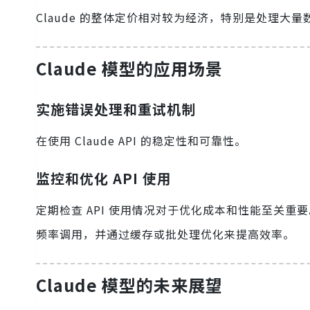
Claude 的整体定价相对较为经济，特别是处理大量数据
Claude 模型的应用场景
实施错误处理和重试机制
在使用 Claude API 的稳定性和可靠性。
监控和优化 API 使用
定期检查 API 使用情况对于优化成本和性能至关重要
频率调用，并通过缓存或批处理优化来提高效率。
Claude 模型的未来展望