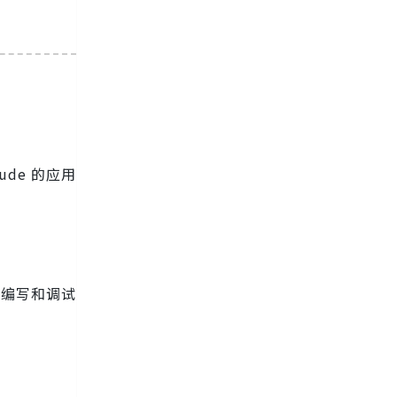
。
de 的应用
至编写和调试