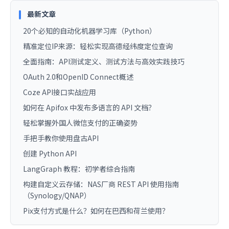
最新文章
20个必知的自动化机器学习库（Python）
精准定位IP来源：轻松实现高德经纬度定位查询
全面指南：API测试定义、测试方法与高效实践技巧
OAuth 2.0和OpenID Connect概述
Coze API接口实战应用
如何在 Apifox 中发布多语言的 API 文档？
轻松掌握外国人微信支付的正确姿势
手把手教你使用盘古API
创建 Python API
LangGraph 教程：初学者综合指南
构建自定义云存储：NAS厂商 REST API 使用指南
（Synology/QNAP）
Pix支付方式是什么？如何在巴西和荷兰使用？