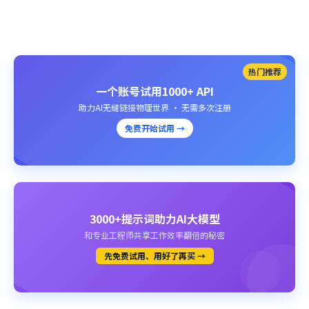
热门推荐
一个账号试用1000+ API
助力AI无缝链接物理世界 · 无需多次注册
免费开始试用 →
3000+提示词助力AI大模型
和专业工程师共享工作效率翻倍的秘密
先免费试用、用好了再买 →