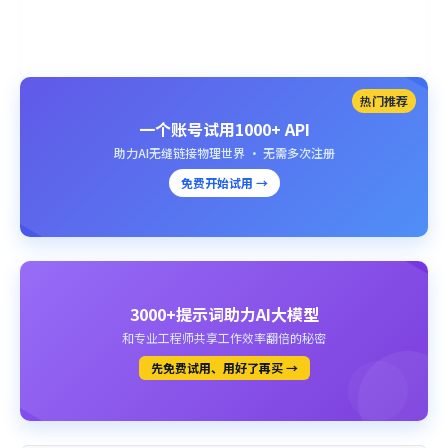
热门推荐
一个账号试用1000+ API
助力AI无缝链接物理世界 · 无需多次注册
免费开始试用 →
3000+提示词助力AI大模型
和专业工程师共享工作效率翻倍的秘密
先免费试用、用好了再买 →