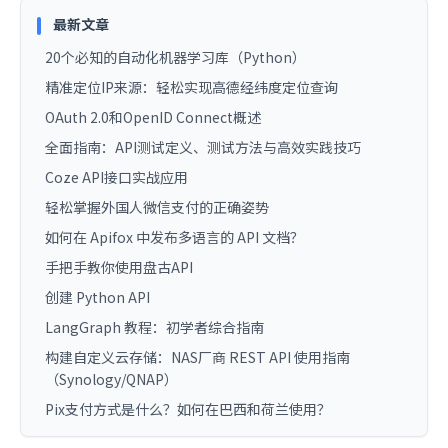
最新文章
20个必知的自动化机器学习库（Python）
精准定位IP来源：轻松实现高德经纬度定位查询
OAuth 2.0和OpenID Connect概述
全面指南：API测试定义、测试方法与高效实践技巧
Coze API接口实战应用
轻松掌握外国人微信支付的正确姿势
如何在 Apifox 中发布多语言的 API 文档？
手把手教你使用盘古API
创建 Python API
LangGraph 教程：初学者综合指南
构建自定义云存储：NAS厂商 REST API 使用指南
（Synology/QNAP）
Pix支付方式是什么？如何在巴西和荷兰使用？