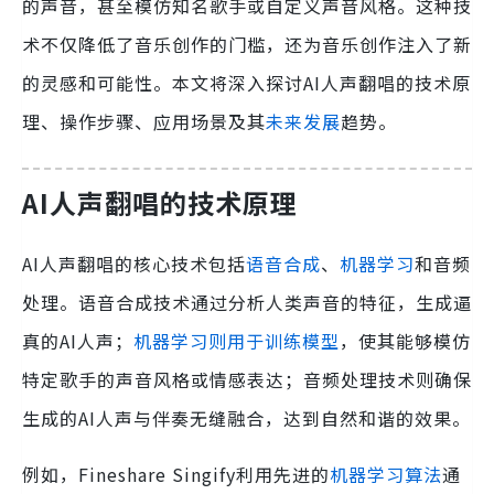
的声音，甚至模仿知名歌手或自定义声音风格。这种技
术不仅降低了音乐创作的门槛，还为音乐创作注入了新
的灵感和可能性。本文将深入探讨AI人声翻唱的技术原
理、操作步骤、应用场景及其
未来发展
趋势。
AI人声翻唱的技术原理
AI人声翻唱的核心技术包括
语音合成
、
机器学习
和音频
处理。语音合成技术通过分析人类声音的特征，生成逼
真的AI人声；
机器学习则用于训练模型
，使其能够模仿
特定歌手的声音风格或情感表达；音频处理技术则确保
生成的AI人声与伴奏无缝融合，达到自然和谐的效果。
例如，Fineshare Singify利用先进的
机器学习算法
通