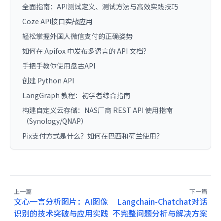
全面指南：API测试定义、测试方法与高效实践技巧
Coze API接口实战应用
轻松掌握外国人微信支付的正确姿势
如何在 Apifox 中发布多语言的 API 文档？
手把手教你使用盘古API
创建 Python API
LangGraph 教程：初学者综合指南
构建自定义云存储：NAS厂商 REST API 使用指南
（Synology/QNAP）
Pix支付方式是什么？如何在巴西和荷兰使用？
上一篇
下一篇
文心一言分析图片：AI图像
Langchain-Chatchat对话
识别的技术突破与应用实践
不完整问题分析与解决方案