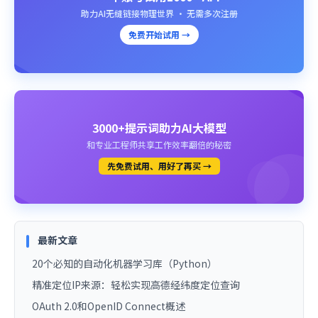
助力AI无缝链接物理世界 · 无需多次注册
免费开始试用 →
3000+提示词助力AI大模型
和专业工程师共享工作效率翻倍的秘密
先免费试用、用好了再买 →
最新文章
20个必知的自动化机器学习库（Python）
精准定位IP来源：轻松实现高德经纬度定位查询
OAuth 2.0和OpenID Connect概述