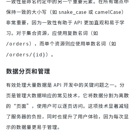
一致性是命名约定中的另一个重要元素。在所有端点中
保持一致的大小写（如 snake_case 或 camelCase）
非常重要，因为一致性有助于 API 更加直观和易于学
习。对于集合资源，应使用复数名词（如
），而单个资源则应使用单数名词（如
/orders
）。
/orders/{id}
数据分页和管理
有效处理大量数据是 API 开发中的关键问题之一。分
页是管理大数据响应的常见技术，它将数据分割为离散
的“页面”，使用户可以逐页访问。这项技术显著减轻
了服务器的负担，同时也提升了用户体验，因为每次显
示的数据量更易于管理。