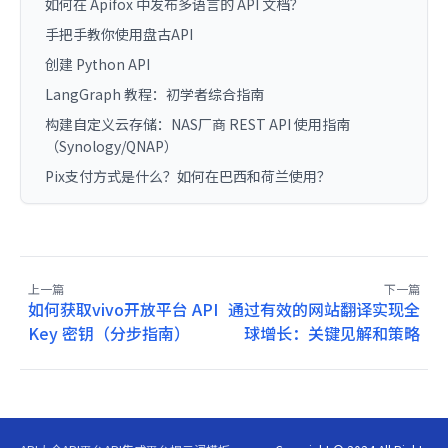
如何在 Apifox 中发布多语言的 API 文档？
手把手教你使用盘古API
创建 Python API
LangGraph 教程：初学者综合指南
构建自定义云存储：NAS厂商 REST API 使用指南
（Synology/QNAP）
Pix支付方式是什么？如何在巴西和荷兰使用？
上一篇
下一篇
如何获取vivo开放平台 API
通过有效的网站翻译实现全
Key 密钥（分步指南）
球增长：关键见解和策略