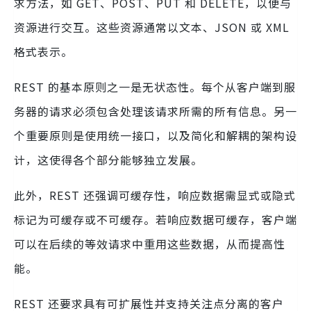
求方法，如 GET、POST、PUT 和 DELETE，以便与
资源进行交互。这些资源通常以文本、JSON 或 XML
格式表示。
REST 的基本原则之一是无状态性。每个从客户端到服
务器的请求必须包含处理该请求所需的所有信息。另一
个重要原则是使用统一接口，以及简化和解耦的架构设
计，这使得各个部分能够独立发展。
此外，REST 还强调可缓存性，响应数据需显式或隐式
标记为可缓存或不可缓存。若响应数据可缓存，客户端
可以在后续的等效请求中重用这些数据，从而提高性
能。
REST 还要求具有可扩展性并支持关注点分离的客户