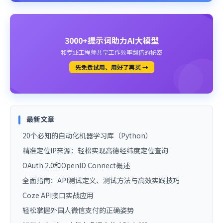
3000+提示词助力AI大模型
和专业工程师共享工作效率翻倍的秘密
先免费试用、用好了再买 →
最新文章
20个必知的自动化机器学习库（Python）
精准定位IP来源：轻松实现高德经纬度定位查询
OAuth 2.0和OpenID Connect概述
全面指南：API测试定义、测试方法与高效实践技巧
Coze API接口实战应用
轻松掌握外国人微信支付的正确姿势