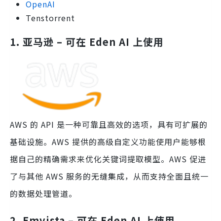
OpenAI
Tenstorrent
1. 亚马逊 – 可在 Eden AI 上使用
AWS 的 API 是一种可靠且高效的选项，具有可扩展的
基础设施。AWS 提供的高级自定义功能使用户能够根
据自己的精确需求来优化关键词提取模型。AWS 促进
了与其他 AWS 服务的无缝集成，从而支持全面且统一
的数据处理管道。
2. Emvista – 可在 Eden AI 上使用