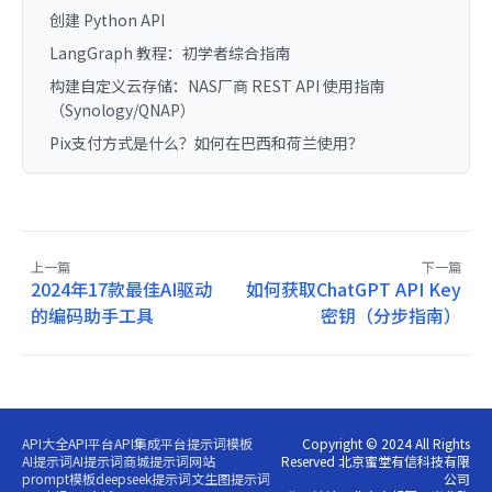
创建 Python API
LangGraph 教程：初学者综合指南
构建自定义云存储：NAS厂商 REST API 使用指南
（Synology/QNAP）
Pix支付方式是什么？如何在巴西和荷兰使用？
上一篇
下一篇
2024年17款最佳AI驱动
如何获取ChatGPT API Key
的编码助手工具
密钥（分步指南）
API大全
API平台
API集成平台
提示词模板
Copyright © 2024 All Rights
AI提示词
AI提示词商城
提示词网站
Reserved 北京蜜堂有信科技有限
prompt模板
deepseek提示词
文生图提示词
公司