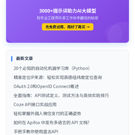
3000+提示词助力AI大模型
和专业工程师共享工作效率翻倍的秘密
先免费试用、用好了再买 →
最新文章
20个必知的自动化机器学习库（Python）
精准定位IP来源：轻松实现高德经纬度定位查询
OAuth 2.0和OpenID Connect概述
全面指南：API测试定义、测试方法与高效实践技巧
Coze API接口实战应用
轻松掌握外国人微信支付的正确姿势
如何在 Apifox 中发布多语言的 API 文档？
手把手教你使用盘古API