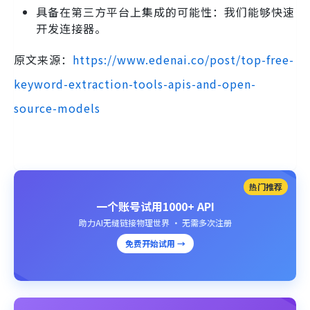
具备在第三方平台上集成的可能性：我们能够快速
开发连接器。
原文来源：
https://www.edenai.co/post/top-free-
keyword-extraction-tools-apis-and-open-
source-models
热门推荐
一个账号试用1000+ API
助力AI无缝链接物理世界 · 无需多次注册
免费开始试用 →