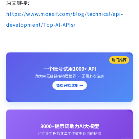
原文链接：
https://www.moesif.com/blog/technic
a
l/api-
development/Top-AI-APIs/
热门推荐
一个账号试用1000+ API
助力AI无缝链接物理世界 · 无需多次注册
免费开始试用 →
3000+提示词助力AI大模型
和专业工程师共享工作效率翻倍的秘密