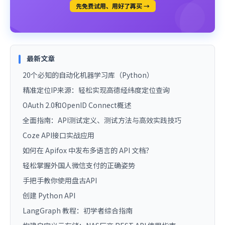
先免费试用、用好了再买 →
最新文章
20个必知的自动化机器学习库（Python）
精准定位IP来源：轻松实现高德经纬度定位查询
OAuth 2.0和OpenID Connect概述
全面指南：API测试定义、测试方法与高效实践技巧
Coze API接口实战应用
如何在 Apifox 中发布多语言的 API 文档？
轻松掌握外国人微信支付的正确姿势
手把手教你使用盘古API
创建 Python API
LangGraph 教程：初学者综合指南