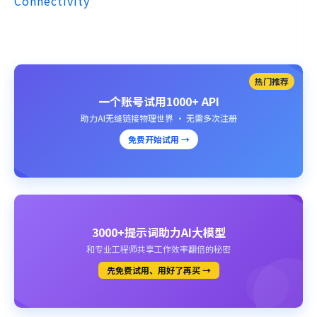
Connectivity
热门推荐
一个账号试用1000+ API
助力AI无缝链接物理世界 · 无需多次注册
免费开始试用 →
3000+提示词助力AI大模型
和专业工程师共享工作效率翻倍的秘密
先免费试用、用好了再买 →