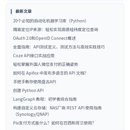
最新文章
20个必知的自动化机器学习库（Python）
精准定位IP来源：轻松实现高德经纬度定位查询
OAuth 2.0和OpenID Connect概述
全面指南：API测试定义、测试方法与高效实践技巧
Coze API接口实战应用
轻松掌握外国人微信支付的正确姿势
如何在 Apifox 中发布多语言的 API 文档？
手把手教你使用盘古API
创建 Python API
LangGraph 教程：初学者综合指南
构建自定义云存储：NAS厂商 REST API 使用指南
（Synology/QNAP）
Pix支付方式是什么？如何在巴西和荷兰使用？