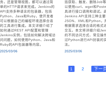
务，还是管理视图，都可以通过简
括获取、触发、删除Job
单的HTTP请求来完成。Jenkins的
以使用curl、wget和Pos
API支持多种语言的包装器，包括
具进行接口调用和调试。
Python、Java和Ruby，使开发者
Jenkins API支持三种
可以根据自己的编程环境选择合适
JSON、XML和Python
的工具进行集成。本文详细介绍了
根据需求选择合适的格式
如何通过REST API配置和管理
交互。本文将详细介绍Jenki
Jenkins实例，包括如何解决跨域访
的不同访问方式、常见操
问问题，如何使用Python、Java和
过Python进行API封装的
Ruby的API包装器等内容。
法。
2025/03/06
2025/03/06
1
2
下一