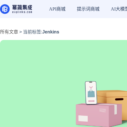
API商城
提示词商城
AI大模
所有文章
> 当前标签:
Jenkins