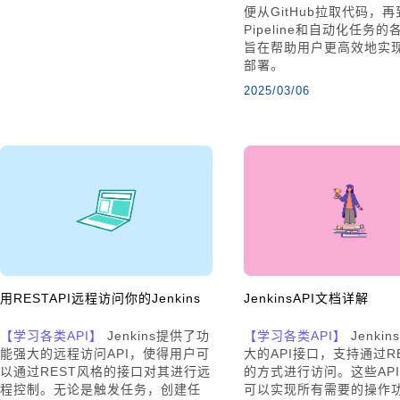
便从GitHub拉取代码，
Pipeline和自动化任务
旨在帮助用户更高效地实
部署。
2025/03/06
用RESTAPI远程访问你的Jenkins
JenkinsAPI文档详解
【学习各类API】
Jenkins提供了功
【学习各类API】
Jenki
能强大的远程访问API，使得用户可
大的API接口，支持通过RES
以通过REST风格的接口对其进行远
的方式进行访问。这些AP
程控制。无论是触发任务，创建任
可以实现所有需要的操作