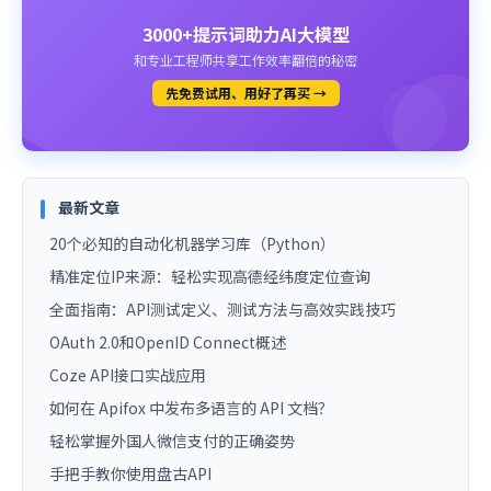
3000+提示词助力AI大模型
和专业工程师共享工作效率翻倍的秘密
先免费试用、用好了再买 →
最新文章
20个必知的自动化机器学习库（Python）
精准定位IP来源：轻松实现高德经纬度定位查询
全面指南：API测试定义、测试方法与高效实践技巧
OAuth 2.0和OpenID Connect概述
Coze API接口实战应用
如何在 Apifox 中发布多语言的 API 文档？
轻松掌握外国人微信支付的正确姿势
手把手教你使用盘古API