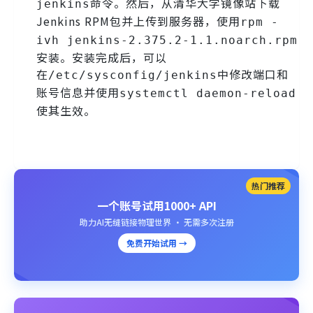
命令。然后，从清华大学镜像站下载
jenkins
Jenkins RPM包并上传到服务器，使用
rpm -
ivh jenkins-2.375.2-1.1.noarch.rpm
安装。安装完成后，可以
在
中修改端口和
/etc/sysconfig/jenkins
账号信息并使用
systemctl daemon-reload
使其生效。
热门推荐
一个账号试用1000+ API
助力AI无缝链接物理世界 · 无需多次注册
免费开始试用 →