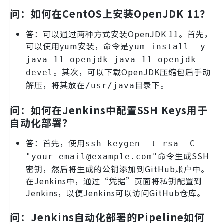
问：如何在CentOS上安装OpenJDK 11？
答：可以通过两种方式安装OpenJDK 11。首先，
可以使用yum安装，命令是
yum install -y
java-11-openjdk java-11-openjdk-
。其次，可以下载OpenJDK压缩包后手动
devel
解压，将其放在
目录下。
/usr/java
问：如何在Jenkins中配置SSH Keys用于
自动化部署？
答：首先，使用
ssh-keygen -t rsa -C
命令生成SSH
"your_email@example.com"
密钥，然后将生成的公钥添加到GitHub账户中。
在Jenkins中，通过“凭据”页面将私钥配置到
Jenkins，以便Jenkins可以访问GitHub仓库。
问：Jenkins自动化部署的Pipeline如何